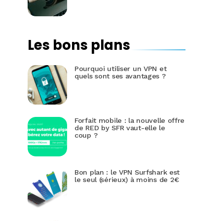
Les bons plans
Pourquoi utiliser un VPN et
quels sont ses avantages ?
Forfait mobile : la nouvelle offre
de RED by SFR vaut-elle le
coup ?
Bon plan : le VPN Surfshark est
le seul (sérieux) à moins de 2€