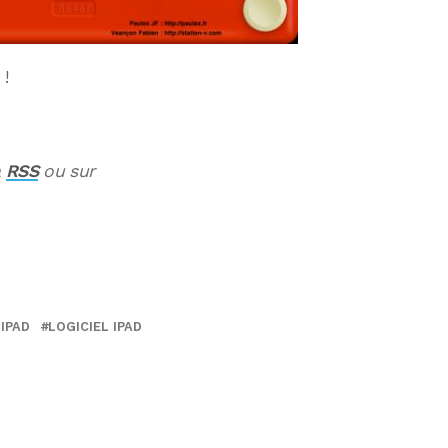
 !
a
RSS
ou sur
 IPAD
LOGICIEL IPAD