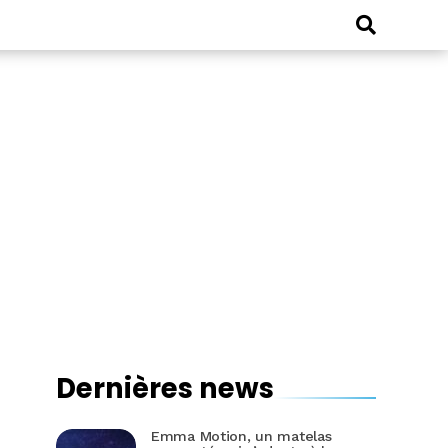
Dernières news
Emma Motion, un matelas