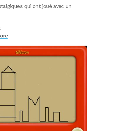
talgiques qui ont joué avec un
t
tore