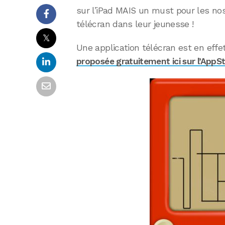
sur l’iPad MAIS un must pour les nos
télécran dans leur jeunesse !
𝕏
Une application télécran est en effe
proposée gratuitement ici sur l’AppS