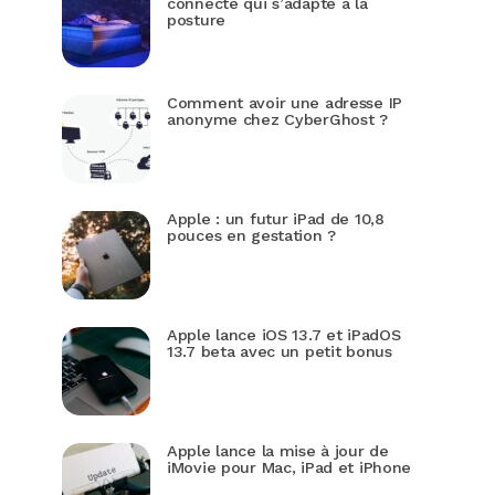
connecté qui s’adapte à la
posture
Comment avoir une adresse IP
anonyme chez CyberGhost ?
Apple : un futur iPad de 10,8
pouces en gestation ?
Apple lance iOS 13.7 et iPadOS
13.7 beta avec un petit bonus
Apple lance la mise à jour de
iMovie pour Mac, iPad et iPhone