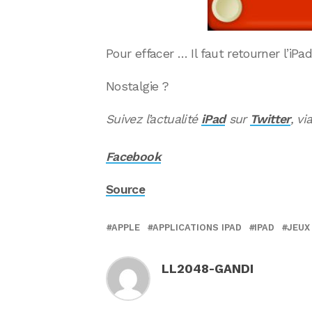
Pour effacer … Il faut retourner l’iPad
Nostalgie ?
Suivez l’actualité
iPad
sur
Twitter
, vi
Facebook
Source
APPLE
APPLICATIONS IPAD
IPAD
JEUX
LL2048-GANDI