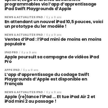
programmables via l’app d’apprentissage
iPad Swift Playgrounds d’Apple
NEWS & ACTUALITÉS IPAD
Il y a 9 ans
En attendant un nouvel iPad 10,5 pouces, voici
un prototype du 1er modèle !
NEWS & ACTUALITÉS IPAD
Il y a 9 ans
Ventes d’iPad : l’iPad mini de moins en moins
populaire
IPAD PRO
Il y a 9 ans
Apple poursuit sa campagne de vidéos iPad
Pro
APPS IPAD
Il y a 9 ans
L’app d’apprentissage du codage Swift
Playgrounds d’Apple est disponible en
Français
NEWS & ACTUALITÉS IPAD
Il y a 9 ans
Apple (re)lance l’iPad … Et tue iPad Air 2 et
iPad mini 2 au passage !