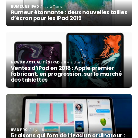
RUMEURS IPAD
Il y a 7 ans
Rumeur étonnante : deux nouvelles tailles
d’écran pour les iPad 2019
NEWS & ACTUALITÉS IPAD
Il y a 8 ans
Ventes d’iPad en 2018 : Apple premier
fabricant, en progression, sur le marché
des tablettes
IPAD PRO
Il y a 8 ans
5 raisons qui font de l’iPad un ordinateur :