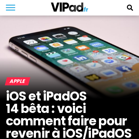
APPLE
iOS et iPadOS
14 bêta : voici
comment faire pour
revenir à iOS/iPadOS