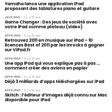
Yamaha lance une application iPad
proposant des tablatures piano et guitare
JEUX IPAD
Il y a 15 ans
Game Changer : Des jeux de société avec
votre iPad comme plateau (video)
APPS IPAD
Il y a 15 ans
Retrouvez 2011 en musique sur iPad – 10
licences Best of 2011 par les Inrocks à gagner
sur ViPad.fr
APPS IPAD
Il y a 15 ans
Une app iPad qui vous explique pas à pas …
comment créer des avions en papier
APPS IPAD
Il y a 15 ans
Déjà 3 milliards d’apps téléchargées sur iPad
APPS IPAD
Il y a 15 ans
Skitch : l’éditeur d’images déjà connu sur Mac
disponible pour iPad