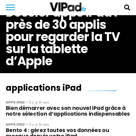
Dossier apps iPad :
près de 30 applis
pour regarder la TV
sur la tablette
d’Apple
applications iPad
APPS IPAD
Il y a 14 ans
Bien démarrer avec son nouvel iPad grâce à
notre sélection d’applications indispensables
APPS IPAD
Il y a 14 ans
Bento 4 : gérez toutes vos données ou