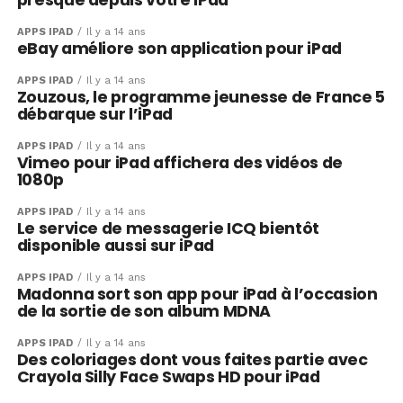
presque depuis votre iPad
APPS IPAD
Il y a 14 ans
eBay améliore son application pour iPad
APPS IPAD
Il y a 14 ans
Zouzous, le programme jeunesse de France 5
débarque sur l’iPad
APPS IPAD
Il y a 14 ans
Vimeo pour iPad affichera des vidéos de
1080p
APPS IPAD
Il y a 14 ans
Le service de messagerie ICQ bientôt
disponible aussi sur iPad
APPS IPAD
Il y a 14 ans
Madonna sort son app pour iPad à l’occasion
de la sortie de son album MDNA
APPS IPAD
Il y a 14 ans
Des coloriages dont vous faites partie avec
Crayola Silly Face Swaps HD pour iPad