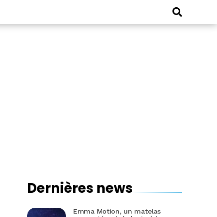
Dernières news
Emma Motion, un matelas