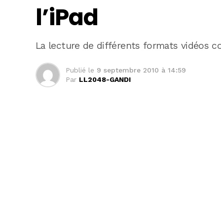
l’iPad
La lecture de différents formats vidéos co
Publié le
9 septembre 2010 à 14:59
Par
LL2048-GANDI