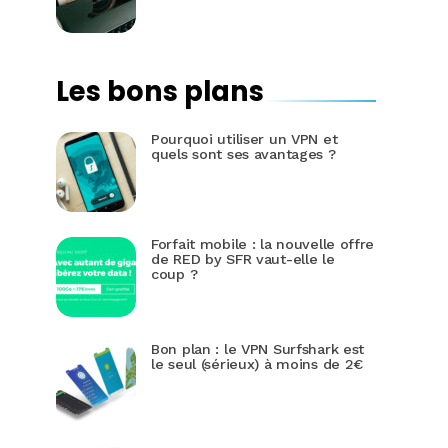
Les bons plans
Pourquoi utiliser un VPN et
quels sont ses avantages ?
Forfait mobile : la nouvelle offre
de RED by SFR vaut-elle le
coup ?
Bon plan : le VPN Surfshark est
le seul (sérieux) à moins de 2€