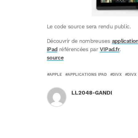
Le code source sera rendu public.
Découvrir de nombreuses
applicatio
iPad
référencées par
VIPad.fr
.
source
APPLE
APPLICATIONS IPAD
DIVX
DIVX 
LL2048-GANDI