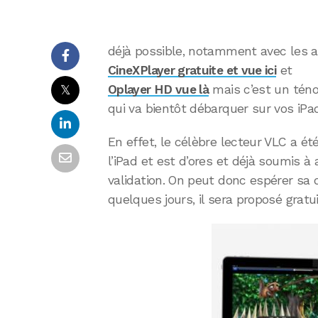
déjà possible, notamment avec les a
CineXPlayer gratuite et vue ici
et
𝕏
Oplayer HD vue là
mais c’est un tén
qui va bientôt débarquer sur vos iPad
En effet, le célèbre lecteur VLC a ét
l’iPad et est d’ores et déjà soumis à
validation. On peut donc espérer sa 
quelques jours, il sera proposé gratu