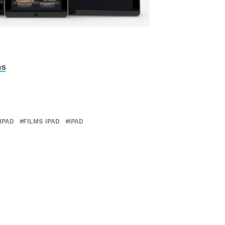
ns
IPAD
FILMS IPAD
IPAD