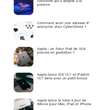
connecté qui s’adapte à la
posture
Comment avoir une adresse IP
anonyme chez CyberGhost ?
Apple : un futur iPad de 10,8
pouces en gestation ?
Apple lance iOS 13.7 et iPadOS
13.7 beta avec un petit bonus
Apple lance la mise à jour de
iMovie pour Mac, iPad et iPhone