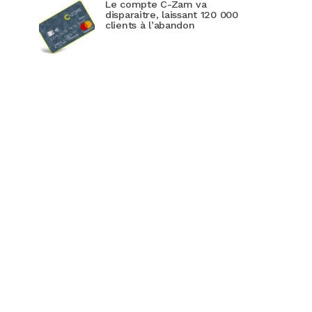
Le compte C-Zam va
disparaitre, laissant 120 000
clients à l’abandon