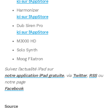
ici sur l’AppStore
Harmonizer
ici sur l’AppStore
Dub Siren Pro
ici sur l’AppStore
M3000 HD
Solo Synth
Moog Filatron
Suivez l’actualité iPad sur
notre application iPad gratuite
, via
Twitter
,
RSS
ou
notre page
Facebook
Source