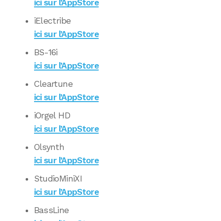
ici sur l’AppStore
iElectribe
ici sur l’AppStore
BS-16i
ici sur l’AppStore
Cleartune
ici sur l’AppStore
iOrgel HD
ici sur l’AppStore
Olsynth
ici sur l’AppStore
StudioMiniXI
ici sur l’AppStore
BassLine