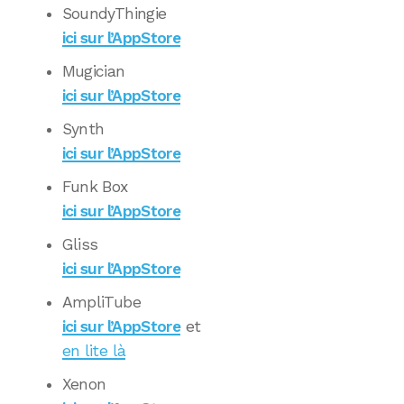
SoundyThingie
ici sur l’AppStore
Mugician
ici sur l’AppStore
Synth
ici sur l’AppStore
Funk Box
ici sur l’AppStore
Gliss
ici sur l’AppStore
AmpliTube
ici sur l’AppStore
et
en lite là
Xenon