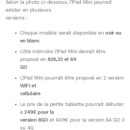
Selon la photo ci-dessous, l’iPad Mini pourrait
exister en plusieurs
versions :
Chaque modèle serait disponible en
noir ou
en blanc
Côté mémoire l’iPad Mini devrait être
proposé en
8,16,32 et 64
GO
L’iPad Mini pourrait être proposé en 2 version
WiFI et
cellulaire
Le prix de la petite tablette pourrait débuter
à
249€ pour la
version 8GO
et 649€ pour la version 64 GO 3
ou 4G