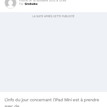
Publié le
15 octobre 2012 à 12:45
Par
Grobubu
L’info du jour concernant l’iPad Mini est à prendre
avec de