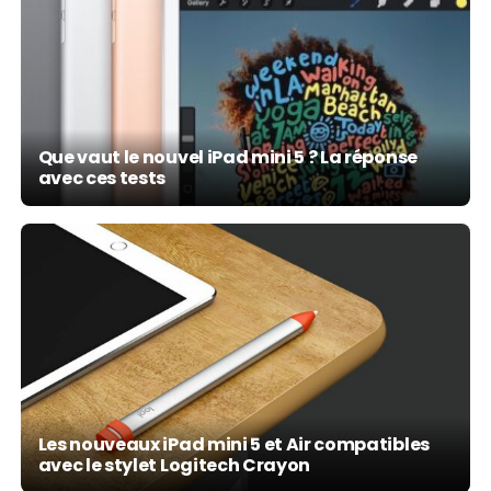
Que vaut le nouvel iPad mini 5 ? La réponse
avec ces tests
Les nouveaux iPad mini 5 et Air compatibles
avec le stylet Logitech Crayon