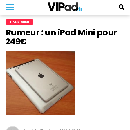
IPAD MINI
Rumeur : un iPad Mini pour
249€