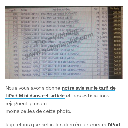
Nous vous avons donné
notre avis sur le tarif de
l’iPad Mini dans cet article
et nos estimations
rejoignent plus ou
moins celles de cette photo.
Rappelons que selon les dernières rumeurs
l’iPad