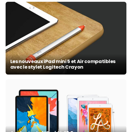
Les nouveaux iPad mini 5 et Air compatibles
avec le stylet Logitech Crayon