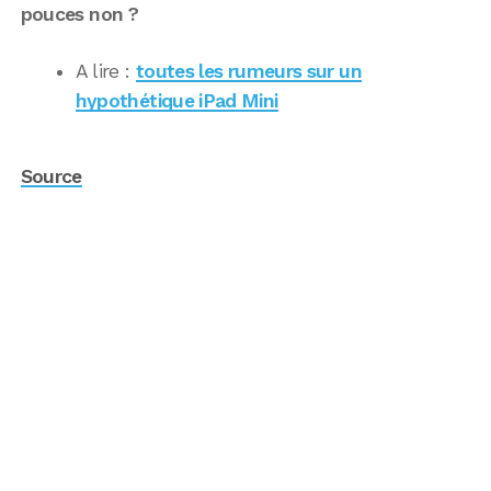
pouces non ?
A lire :
toutes les rumeurs sur un
hypothétique iPad Mini
Source