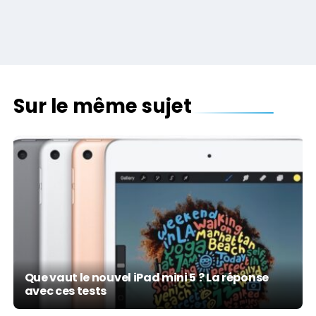
Sur le même sujet
Que vaut le nouvel iPad mini 5 ? La réponse
avec ces tests