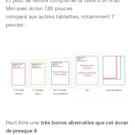
Et pour se rendre compte de la taille d’un iPad
Mini avec écran 7,85 pouces
comparé aux autres tablettes, notamment 7
pouces :
Peut être une
très bonne alternative que cet écran
de presque 8