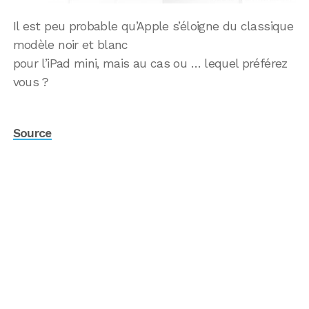
Il est peu probable qu’Apple s’éloigne du classique
modèle noir et blanc
pour l’iPad mini, mais au cas ou … lequel préférez
vous ?
Source