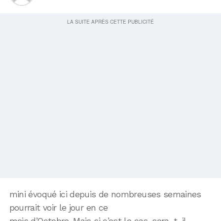
mini évoqué ici depuis de nombreuses semaines
pourrait voir le jour en ce
mois d’Octobre. Mais si c’est le cas, sera-t-il