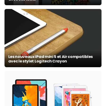
Les nouveaux iPad mini 5 et Air compatibles
avec le stylet Logitech Crayon