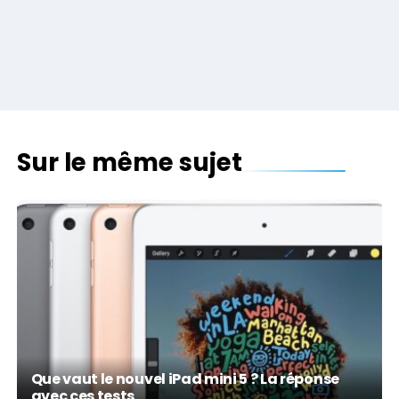
Sur le même sujet
Que vaut le nouvel iPad mini 5 ? La réponse
avec ces tests