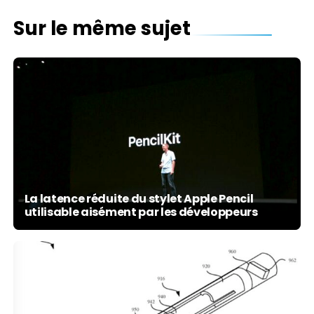
Sur le même sujet
La latence réduite du stylet Apple Pencil
utilisable aisément par les développeurs