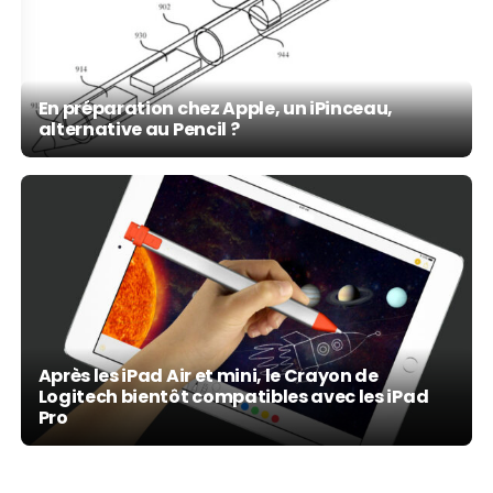
En préparation chez Apple, un iPinceau,
alternative au Pencil ?
Après les iPad Air et mini, le Crayon de
Logitech bientôt compatibles avec les iPad
Pro