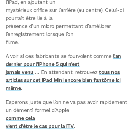
l’iPad, en ajoutant un
mystérieux orifice sur l’arrière (au centre). Celui-ci
pourrait être lié à la
présence d’un micro permettant d’améliorer
l’enregistrement lorsque l’on
filme.
A voir si ces fabricants se fourvoient comme
l’an
dernier pour l’iPhone 5 qui n’est
jamais venu
… En attendant, retrouvez
tous nos
articles sur cet iPad Mini encore bien fantôme ici
même
.
Espérons juste que l’on ne va pas avoir rapidement
un démenti formel d’Apple
comme cela
vient d’être le cas pour la iTV
.