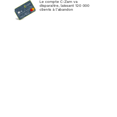
Le compte C-Zam va
disparaitre, laissant 120 000
clients à l’abandon