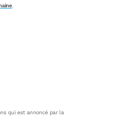
maine
.
ions qui est annoncé par la