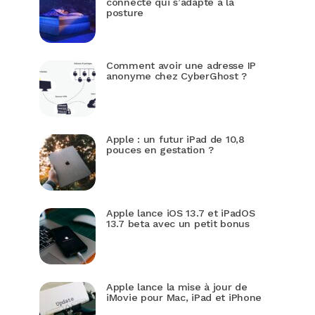
connecté qui s’adapte à la
posture
Comment avoir une adresse IP
anonyme chez CyberGhost ?
Apple : un futur iPad de 10,8
pouces en gestation ?
Apple lance iOS 13.7 et iPadOS
13.7 beta avec un petit bonus
Apple lance la mise à jour de
iMovie pour Mac, iPad et iPhone