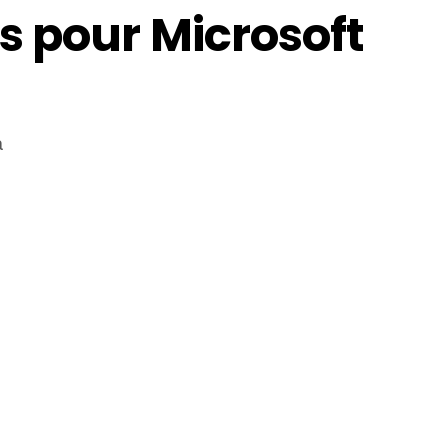
 pour Microsoft
a