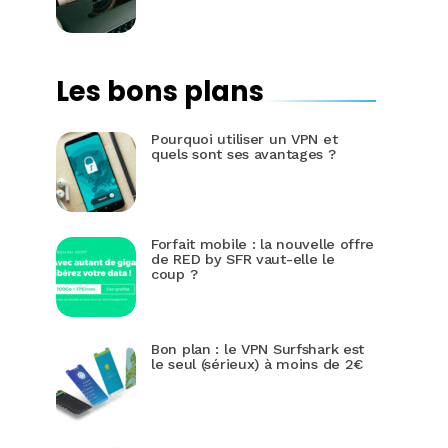
Les bons plans
Pourquoi utiliser un VPN et
quels sont ses avantages ?
Forfait mobile : la nouvelle offre
de RED by SFR vaut-elle le
coup ?
Bon plan : le VPN Surfshark est
le seul (sérieux) à moins de 2€