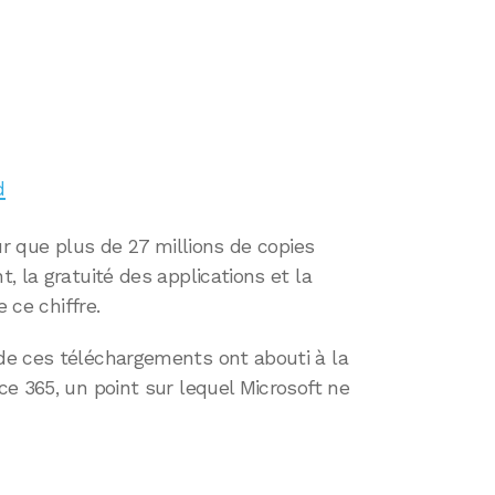
d
ur que plus de 27 millions de copies
, la gratuité des applications et la
 ce chiffre.
de ces téléchargements ont abouti à la
e 365, un point sur lequel Microsoft ne