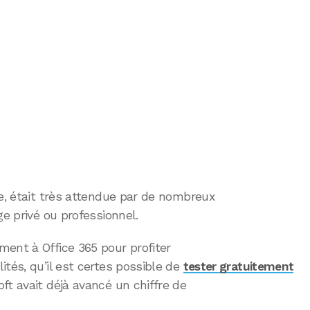
ce, était très attendue par de nombreux
ge privé ou professionnel.
ment à Office 365 pour profiter
ités, qu’il est certes possible de
tester gratuitement
oft avait déjà avancé un chiffre de