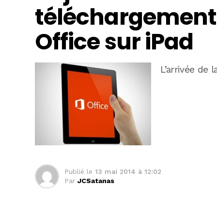
téléchargements
Office sur iPad
L’arrivée de l
Publié le
13 mai 2014 à 12:02
Par
JCSatanas