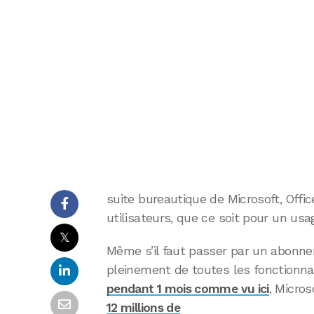
suite bureautique de Microsoft, Offi
utilisateurs, que ce soit pour un usa
𝕏
Même s’il faut passer par un abonne
pleinement de toutes les fonctionnal
pendant 1 mois comme vu ici
, Micros
12 millions de