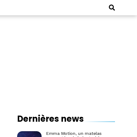
Dernières news
Emma Motion, un matelas