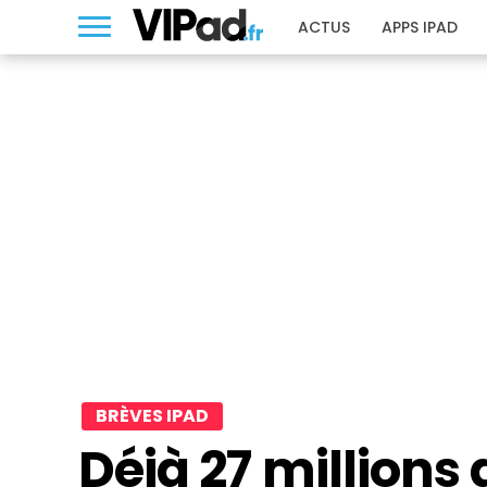
ACTUS
APPS IPAD
BRÈVES IPAD
Déjà 27 millions 