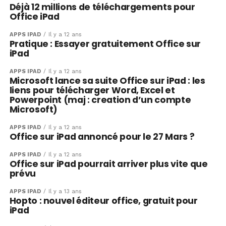
Déjà 12 millions de téléchargements pour
Office iPad
APPS IPAD
Il y a 12 ans
Pratique : Essayer gratuitement Office sur
iPad
APPS IPAD
Il y a 12 ans
Microsoft lance sa suite Office sur iPad : les
liens pour télécharger Word, Excel et
Powerpoint (maj : creation d’un compte
Microsoft)
APPS IPAD
Il y a 12 ans
Office sur iPad annoncé pour le 27 Mars ?
APPS IPAD
Il y a 12 ans
Office sur iPad pourrait arriver plus vite que
prévu
APPS IPAD
Il y a 13 ans
Hopto : nouvel éditeur office, gratuit pour
iPad