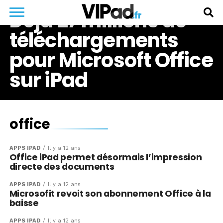
Déjà 27 millions de
téléchargements
pour Microsoft Office
sur iPad
office
APPS IPAD
Il y a 12 ans
Office iPad permet désormais l’impression
directe des documents
APPS IPAD
Il y a 12 ans
Microsofit revoit son abonnement Office à la
baisse
APPS IPAD
Il y a 12 ans