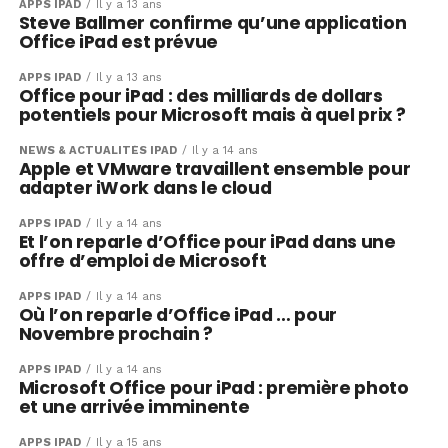
APPS IPAD
Il y a 13 ans
Steve Ballmer confirme qu’une application
Office iPad est prévue
APPS IPAD
Il y a 13 ans
Office pour iPad : des milliards de dollars
potentiels pour Microsoft mais à quel prix ?
NEWS & ACTUALITÉS IPAD
Il y a 14 ans
Apple et VMware travaillent ensemble pour
adapter iWork dans le cloud
APPS IPAD
Il y a 14 ans
Et l’on reparle d’Office pour iPad dans une
offre d’emploi de Microsoft
APPS IPAD
Il y a 14 ans
Où l’on reparle d’Office iPad … pour
Novembre prochain ?
APPS IPAD
Il y a 14 ans
Microsoft Office pour iPad : première photo
et une arrivée imminente
APPS IPAD
Il y a 15 ans