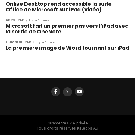
Onlive Desktop rend accessible la suite
Office de Microsoft sur iPad (vidéo)
APPS IPAD
Il y a 15 ans
Microsoft fait un premier pas vers l’iPad avec
la sortie de OneNote
HUMOUR IPAD
Il y a 15 ans
La première image de Word tournant sur iPad
𝕏
Paramètres vie privée
Tous droits réservés Keleops AG