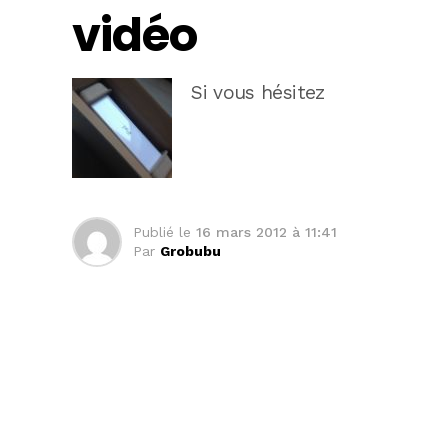
vidéo
Si vous hésitez
Publié le
16 mars 2012 à 11:41
Par
Grobubu