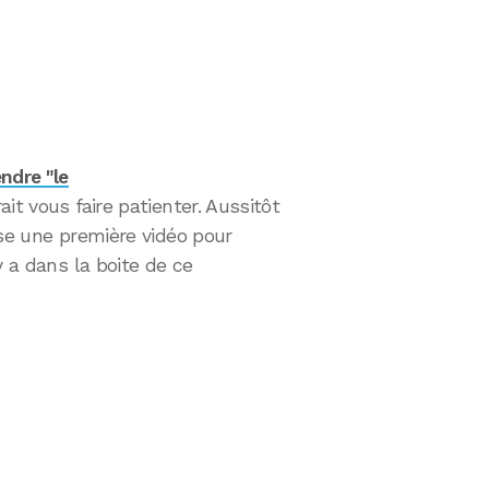
endre "le
ait vous faire patienter. Aussitôt
ose une première vidéo pour
y a dans la boite de ce