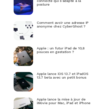
connecté qui s’adapte à la
posture
Comment avoir une adresse IP
anonyme chez CyberGhost ?
Apple : un futur iPad de 10,8
pouces en gestation ?
Apple lance iOS 13.7 et iPadOS
13.7 beta avec un petit bonus
Apple lance la mise à jour de
iMovie pour Mac, iPad et iPhone