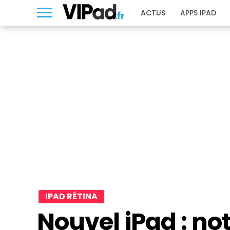
ACTUS
APPS IPAD
IPAD RÉTINA
Nouvel iPad : no