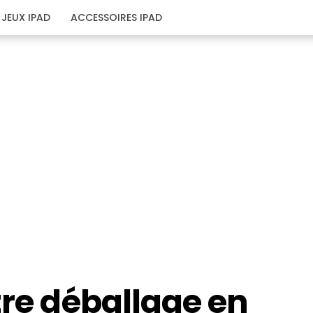
JEUX IPAD
ACCESSOIRES IPAD
tre déballage en