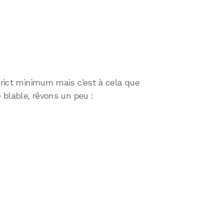
strict minimum mais c’est à cela que
e blable, rêvons un peu :