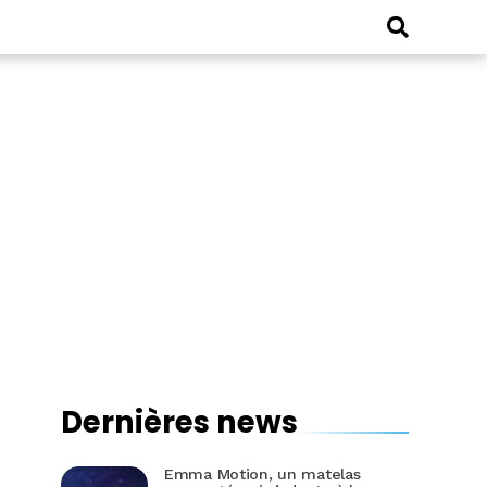
Dernières news
Emma Motion, un matelas