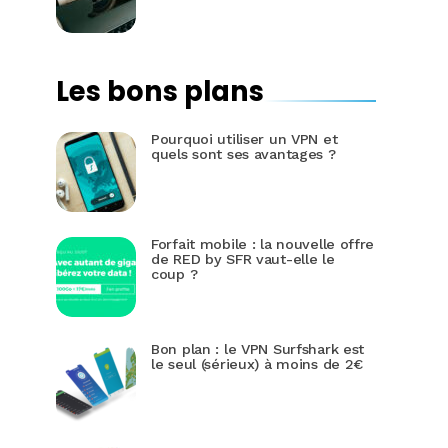
Les bons plans
Pourquoi utiliser un VPN et
quels sont ses avantages ?
Forfait mobile : la nouvelle offre
de RED by SFR vaut-elle le
coup ?
Bon plan : le VPN Surfshark est
le seul (sérieux) à moins de 2€