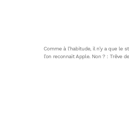
Comme à l’habitude, il n’y a que le 
l’on reconnait Apple. Non ? : Trêve d