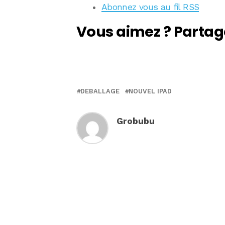
Abonnez vous au fil RSS
Vous aimez ? Partag
DEBALLAGE
NOUVEL IPAD
Grobubu