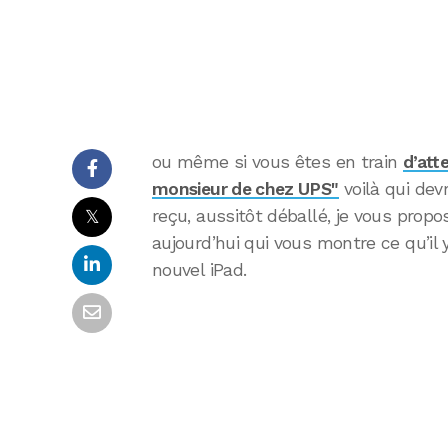
ou même si vous êtes en train
d’att
monsieur de chez UPS"
voilà qui devr
𝕏
reçu, aussitôt déballé, je vous prop
aujourd’hui qui vous montre ce qu’il 
nouvel iPad.