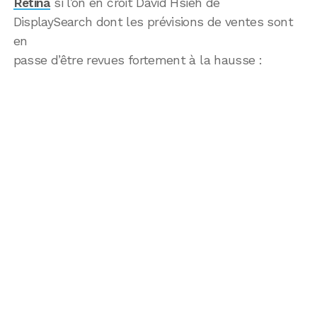
Rétina
si l’on en croit David Hsieh de
DisplaySearch dont les prévisions de ventes sont
en
passe d’être revues fortement à la hausse :