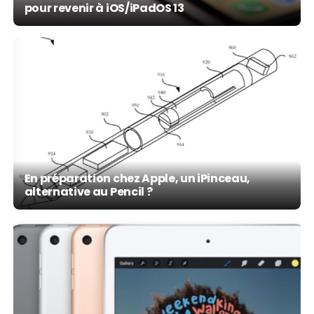
pour revenir à iOS/iPadOS 13
En préparation chez Apple, un iPinceau,
alternative au Pencil ?