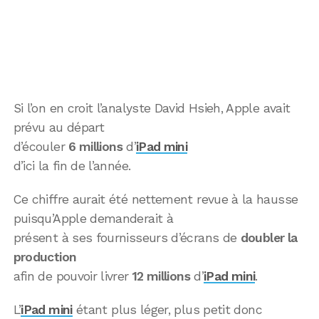
Si l’on en croit l’analyste David Hsieh, Apple avait
prévu au départ
d’écouler
6 millions
d’
iPad mini
d’ici la fin de l’année.
Ce chiffre aurait été nettement revue à la hausse
puisqu’Apple demanderait à
présent à ses fournisseurs d’écrans de
doubler la
production
afin de pouvoir livrer
12 millions
d’
iPad mini
.
L’
iPad mini
étant plus léger, plus petit donc