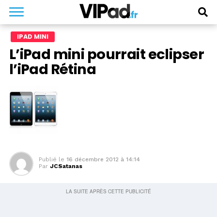
IPAD MINI
L’iPad mini pourrait eclipser
l’iPad Rétina
Publié le
16 décembre 2012 à 14:14
Par
JCSatanas