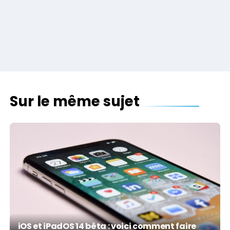
Sur le même sujet
iOS et iPadOS 14 bêta : voici comment faire