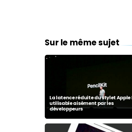
Sur le même sujet
La latence réduite du stylet Apple 
utilisable aisément par les
développeurs