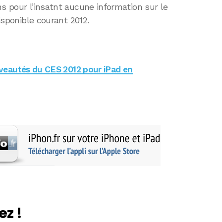
ns pour l’insatnt aucune information sur le
disponible courant 2012.
veautés du CES 2012 pour iPad en
ez !