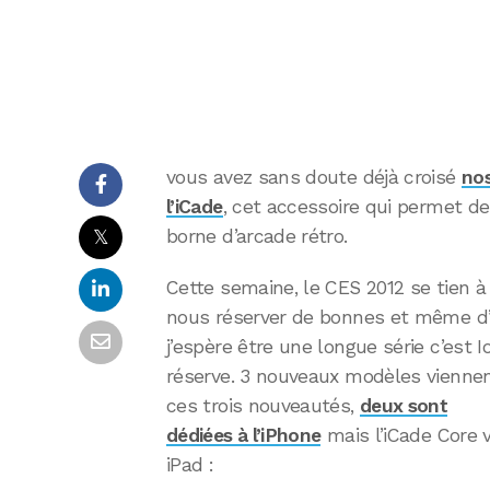
vous avez sans doute déjà croisé
nos
l’iCade
, cet accessoire qui permet de
𝕏
borne d’arcade rétro.
Cette semaine, le CES 2012 se tien 
nous réserver de bonnes et même d’e
j’espère être une longue série c’est I
réserve. 3 nouveaux modèles viennen
ces trois nouveautés,
deux sont
dédiées à l’iPhone
mais l’iCade Core v
iPad :