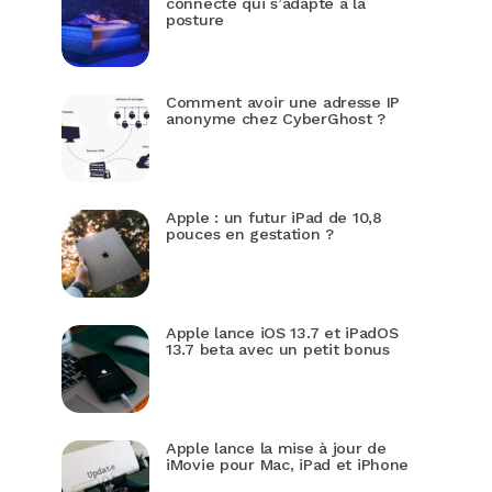
connecté qui s’adapte à la
posture
Comment avoir une adresse IP
anonyme chez CyberGhost ?
Apple : un futur iPad de 10,8
pouces en gestation ?
Apple lance iOS 13.7 et iPadOS
13.7 beta avec un petit bonus
Apple lance la mise à jour de
iMovie pour Mac, iPad et iPhone