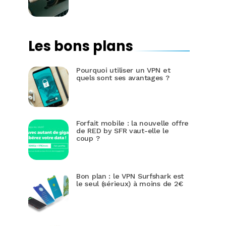
Les bons plans
Pourquoi utiliser un VPN et
quels sont ses avantages ?
Forfait mobile : la nouvelle offre
de RED by SFR vaut-elle le
coup ?
Bon plan : le VPN Surfshark est
le seul (sérieux) à moins de 2€