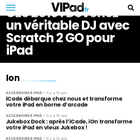
CES 2013 : Devenez
un véritable DJ avec
Scratch 2 GO pour
iPad
Ion
ACCESSOIRES IPAD
Il y a 14 ans
iCade débarque chez nous et transforme
votre iPad en borne d’arcade
ACCESSOIRES IPAD
Il y a 14 ans
Jukebox Dock : après l’iCade, iOn transforme
votre iPad en vieux Jukebox !
ACCESSOIRES IPAD
Il y a 15 ans