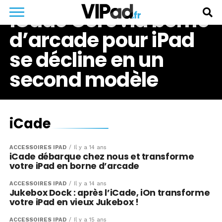
iCade Core : la borne
d’arcade pour iPad
se décline en un
second modèle
iCade
ACCESSOIRES IPAD
Il y a 14 ans
iCade débarque chez nous et transforme
votre iPad en borne d’arcade
ACCESSOIRES IPAD
Il y a 14 ans
Jukebox Dock : après l’iCade, iOn transforme
votre iPad en vieux Jukebox !
ACCESSOIRES IPAD
Il y a 15 ans