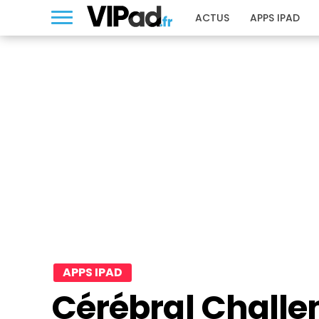
ACTUS
APPS IPAD
APPS IPAD
Cérébral Challe