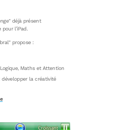
lenge" déjà présent
 pour l’iPad.
ral" propose :
 Logique, Maths et Attention
 développer la créativité
re