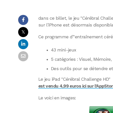
dans ce billet, le jeu "Cérébral Chal
sur l’iPhone est désormais disponible
𝕏
Ce programme d’"entraînement céréb
43 mini-jeux
5 catégories : Visuel, Mémoire,
Des outils pour se détendre et
Le jeu iPad "Cérébral Challenge HD"
est vendu 4,99 euros ici sur l’AppSto
Le voici en images: