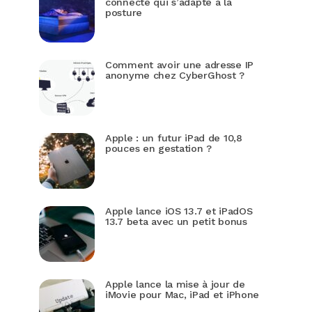
connecté qui s’adapte à la
posture
Comment avoir une adresse IP
anonyme chez CyberGhost ?
Apple : un futur iPad de 10,8
pouces en gestation ?
Apple lance iOS 13.7 et iPadOS
13.7 beta avec un petit bonus
Apple lance la mise à jour de
iMovie pour Mac, iPad et iPhone