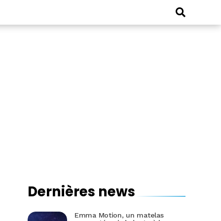
Dernières news
Emma Motion, un matelas