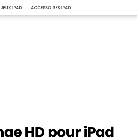
JEUX IPAD
ACCESSOIRES IPAD
nge HD pour iPad