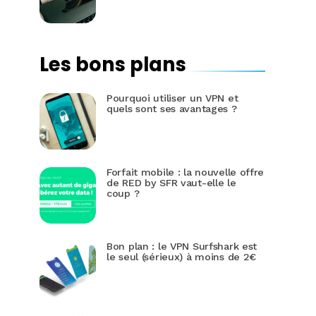
Les bons plans
Pourquoi utiliser un VPN et
quels sont ses avantages ?
Forfait mobile : la nouvelle offre
de RED by SFR vaut-elle le
coup ?
Bon plan : le VPN Surfshark est
le seul (sérieux) à moins de 2€