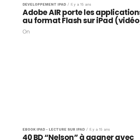
DÉVELOPPEMENT IPAD
Il y a 15 ans
Adobe AIR porte les application
au format Flash sur iPad (vidéo
On
EBOOK IPAD - LECTURE SUR IPAD
Il y a 15 ans
40 BD “Nelson” à gagner avec