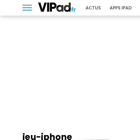
ACTUS
APPS IPAD
JEU-IPHONE
jeu-iphone