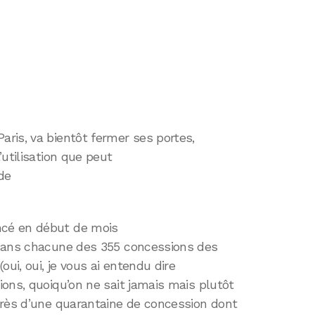
ris, va bientôt fermer ses portes,
utilisation que peut
de
cé en début de mois
 dans chacune des 355 concessions des
ui, oui, je vous ai entendu dire
ons, quoiqu’on ne sait jamais mais plutôt
près d’une quarantaine de concession dont