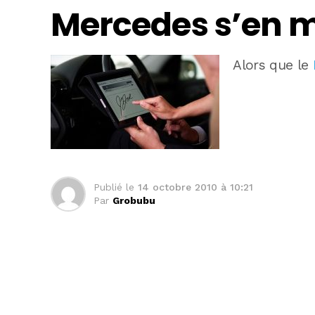
Mercedes s’en m
Alors que le
Publié le
14 octobre 2010 à 10:21
Par
Grobubu