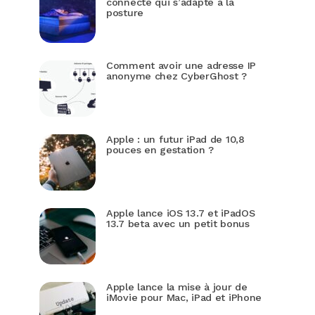
connecté qui s’adapte à la
posture
Comment avoir une adresse IP
anonyme chez CyberGhost ?
Apple : un futur iPad de 10,8
pouces en gestation ?
Apple lance iOS 13.7 et iPadOS
13.7 beta avec un petit bonus
Apple lance la mise à jour de
iMovie pour Mac, iPad et iPhone