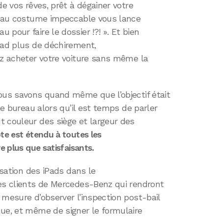
de vos rêves, prêt à dégainer votre
al au costume impeccable vous lance
pour faire le dossier !?! ». Et bien
iPad plus de déchirement,
ez acheter votre voiture sans même la
nous savons quand même que l’objectif était
 le bureau alors qu’il est temps de parler
t couleur des siège et largeur des
ote est étendu à toutes les
e plus que satisfaisants.
isation des iPads dans le
Les clients de Mercedes-Benz qui rendront
 mesure d’observer l’inspection post-bail
que, et même de signer le formulaire