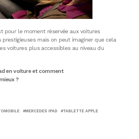
e est pour le moment réservée aux voitures
prestigieuses mais on peut imaginer que cela
s voitures plus accessibles au niveau du
Pad en voiture et comment
 mieux ?
TOMOBILE
MERCEDES IPAD
TABLETTE APPLE