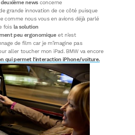
 deuxième news
concerne
as de grande innovation de ce côté puisque
 tête comme nous vous en avions déjà parlé
e fois
la solution
aiment peu ergonomique
et n’est
onnage de film car je m’imagine pas
our aller toucher mon iPad. BMW va encore
on qui permet l’interaction iPhone/voiture.