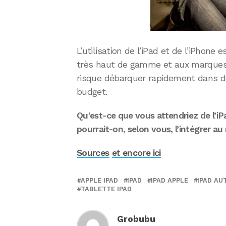
L’utilisation de l’iPad et de l’iPhon
très haut de gamme et aux marques 
risque débarquer rapidement dans de
budget.
Qu’est-ce que vous attendriez de l’i
pourrait-on, selon vous, l’intégrer au
Sources
et encore ici
APPLE IPAD
IPAD
IPAD APPLE
IPAD AU
TABLETTE IPAD
Grobubu