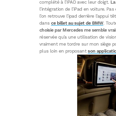
complété à l’IPAD avec leur doigt.
La
l’intégration de l’iPad en voiture. P
l’on retrouve l’ipad derrière l’appui
dans
ce billet au sujet de BMW
. Tout
choisie par Mercedes me semble vr
réservée qu’a une utilisation de visi
vraiment me tordre sur mon siège p
plus loin en proposant
son applicati