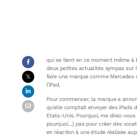
qui se tient en ce moment même à Pa
deux petites actualités sympas sur l’
𝕏
faire une marque comme Mercedes 
l’iPad.
Pour commencer, la marque a annon
qu’elle comptait envoyer des iPads
Etats-Unis. Pourquoi, me direz-vous (o
pourquoi…) pas pour créer des vocati
en réaction à une étude réalisée au