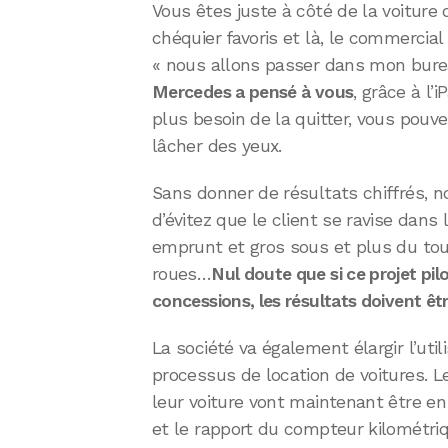
Vous êtes juste à côté de la voiture 
chéquier favoris et là, le commerci
« nous allons passer dans mon bureau 
Mercedes a pensé à vous
, grâce à l’
plus besoin de la quitter, vous pouv
lâcher des yeux.
Sans donner de résultats chiffrés, 
d’évitez que le client se ravise dans
emprunt et gros sous et plus du tou
roues…
Nul doute que si ce projet pil
concessions, les résultats doivent êtr
La société va également élargir l’util
processus de location de voitures. 
leur voiture vont maintenant être en
et le rapport du compteur kilométri