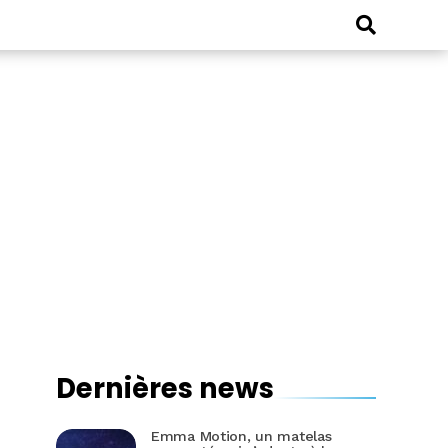
Dernières news
Emma Motion, un matelas