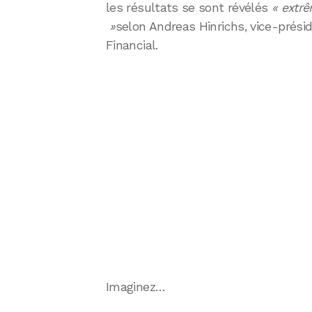
les résultats se sont révélés
« extr
»
selon Andreas Hinrichs, vice-prés
Financial.
Imaginez…