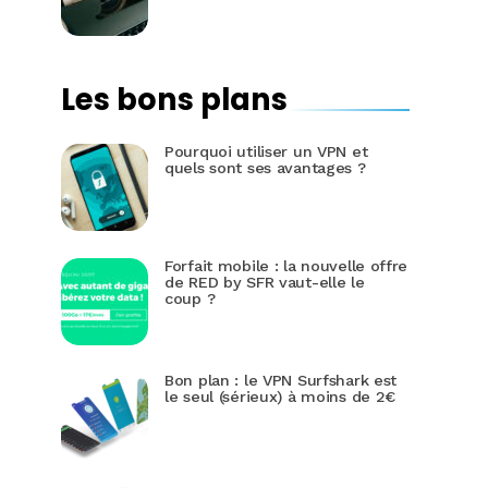
Les bons plans
Pourquoi utiliser un VPN et
quels sont ses avantages ?
Forfait mobile : la nouvelle offre
de RED by SFR vaut-elle le
coup ?
Bon plan : le VPN Surfshark est
le seul (sérieux) à moins de 2€