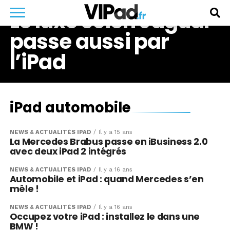
Le luxe selon Jaguar
passe aussi par
l’iPad
iPad automobile
NEWS & ACTUALITÉS IPAD
Il y a 15 ans
La Mercedes Brabus passe en iBusiness 2.0
avec deux iPad 2 intégrés
NEWS & ACTUALITÉS IPAD
Il y a 16 ans
Automobile et iPad : quand Mercedes s’en
mêle !
NEWS & ACTUALITÉS IPAD
Il y a 16 ans
Occupez votre iPad : installez le dans une
BMW !