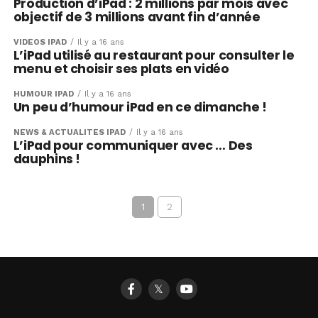
Production d’iPad : 2 millions par mois avec
objectif de 3 millions avant fin d’année
VIDÉOS IPAD
Il y a 16 ans
L’iPad utilisé au restaurant pour consulter le
menu et choisir ses plats en vidéo
HUMOUR IPAD
Il y a 16 ans
Un peu d’humour iPad en ce dimanche !
NEWS & ACTUALITÉS IPAD
Il y a 16 ans
L’iPad pour communiquer avec … Des
dauphins !
1
2
𝕏