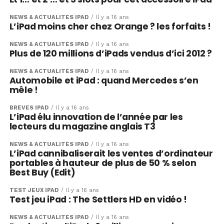
NEWS & ACTUALITÉS IPAD
Il y a 16 ans
L’iPad moins cher chez Orange ? les forfaits !
NEWS & ACTUALITÉS IPAD
Il y a 16 ans
Plus de 120 millions d’iPads vendus d’ici 2012 ?
NEWS & ACTUALITÉS IPAD
Il y a 16 ans
Automobile et iPad : quand Mercedes s’en
mêle !
BRÈVES IPAD
Il y a 16 ans
L’iPad élu innovation de l’année par les
lecteurs du magazine anglais T3
NEWS & ACTUALITÉS IPAD
Il y a 16 ans
L’iPad cannibaliserait les ventes d’ordinateur
portables à hauteur de plus de 50 % selon
Best Buy (Edit)
TEST JEUX IPAD
Il y a 16 ans
Test jeu iPad : The Settlers HD en vidéo !
NEWS & ACTUALITÉS IPAD
Il y a 16 ans