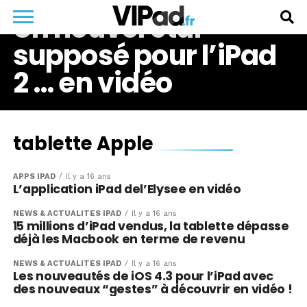
Un nouvel étui
supposé pour l’iPad
2 … en vidéo
tablette Apple
APPS IPAD
Il y a 16 ans
L’application iPad del’Elysee en vidéo
NEWS & ACTUALITÉS IPAD
Il y a 16 ans
15 millions d’iPad vendus, la tablette dépasse
déjà les Macbook en terme de revenu
NEWS & ACTUALITÉS IPAD
Il y a 16 ans
Les nouveautés de iOS 4.3 pour l’iPad avec
des nouveaux “gestes” à découvrir en vidéo !