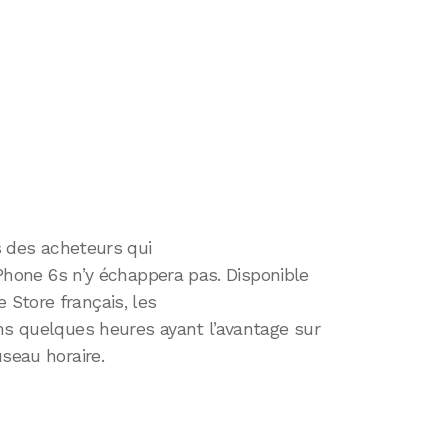
rs des acheteurs qui
’iPhone 6s n’y échappera pas. Disponible
Store français, les
ns quelques heures ayant l’avantage sur
seau horaire.