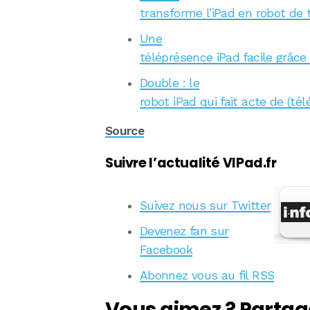
transforme l’iPad en robot de
Une
téléprésence iPad facile grâce
Double : le
robot iPad qui fait acte de (té
Source
Suivre l’actualité VIPad.fr
Suivez nous sur Twitter
Devenez fan sur
Facebook
Abonnez vous au fil RSS
Vous aimez ? Partag