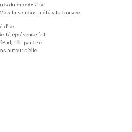
ients du monde
à se
ais la solution a été vite trouvée.
é d’un
de téléprésence fait
l’iPad, elle peut se
ns autour d’elle.