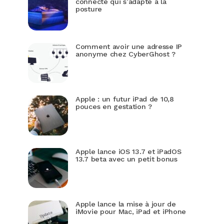
connecté qui s’adapte à la
posture
Comment avoir une adresse IP
anonyme chez CyberGhost ?
Apple : un futur iPad de 10,8
pouces en gestation ?
Apple lance iOS 13.7 et iPadOS
13.7 beta avec un petit bonus
Apple lance la mise à jour de
iMovie pour Mac, iPad et iPhone