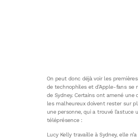
On peut donc déjà voir les premières 
de technophiles et d’Apple-fans se 
de Sydney. Certains ont amené une ch
les malheureux doivent rester sur p
une personne, qui a trouvé l’astuce u
téléprésence :
Lucy Kelly travaille à Sydney, elle n’a