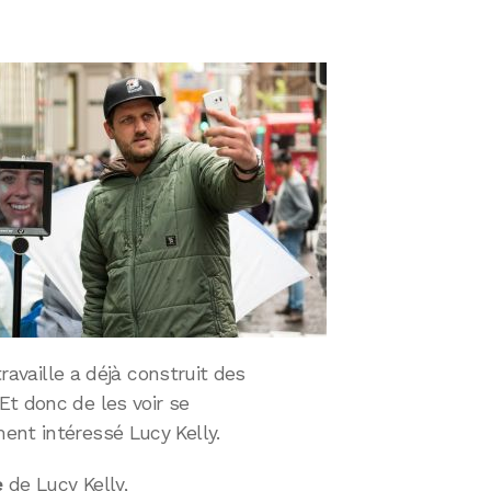
travaille a déjà construit des
Et donc de les voir se
ent intéressé Lucy Kelly.
e
de Lucy Kelly,