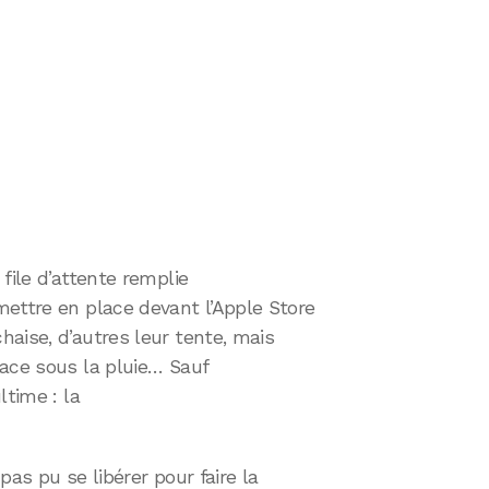
file d’attente remplie
mettre en place devant l’Apple Store
aise, d’autres leur tente, mais
lace sous la pluie… Sauf
ltime : la
 pas pu se libérer pour faire la