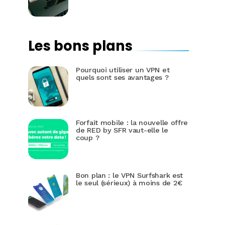
Les bons plans
Pourquoi utiliser un VPN et
quels sont ses avantages ?
Forfait mobile : la nouvelle offre
de RED by SFR vaut-elle le
coup ?
Bon plan : le VPN Surfshark est
le seul (sérieux) à moins de 2€