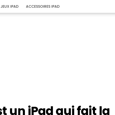
JEUX IPAD
ACCESSOIRES IPAD
t un iPad qui fait la