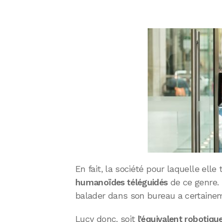
En fait, la société pour laquelle elle 
humanoïdes téléguidés
de ce genre. 
balader dans son bureau a certainem
Lucy donc, soit
l’équivalent robotiqu