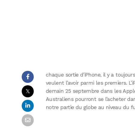
chaque sortie d’iPhone, il y a toujou
veulent l’avoir parmi les premiers. L
𝕏
demain 25 septembre dans les Apple 
Australiens pourront se l’acheter da
notre partie du globe au niveau du fu