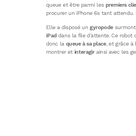
queue et être parmi les
premiers cl
procurer un iPhone 6s tant attendu. M
Elle a disposé un
gyropode
surmont
iPad
dans la file d’attente. Ce robot 
donc la
queue à sa place
, et grâce à 
montrer et
interagir
ainsi avec les ge