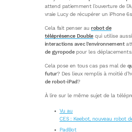
attend patiemment l’ouverture de l’A
vraie Lucy de récupérer un iPhone 6s
Cela fait penser au
robot de
téléprésence Double
qui utilise auss
interactions avec l’environnement
at
de gyropode
pour les déplacements
Cela pose en tous cas pas mal de
q
futur
? Des lieux remplis à moitié d’
de robot-iPad
?
À lire sur le même sujet de la télépré
Vu au
CES : Keebot, nouveau robot de
PadBot