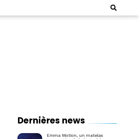
Dernières news
Emma Motion, un matelas