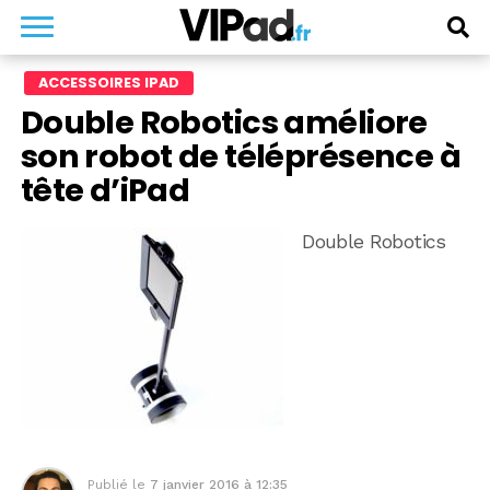
ACCESSOIRES IPAD
Double Robotics améliore
son robot de téléprésence à
tête d’iPad
Double Robotics
Publié le
7 janvier 2016 à 12:35