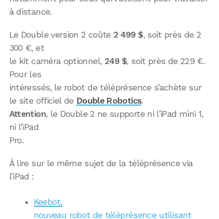
à distance.
Le Double version 2 coûte
2 499 $
, soit près de 2
300 €, et
le kit caméra optionnel,
249 $
, soit près de 229 €.
Pour les
intéressés, le robot de téléprésence s’achète sur
le site officiel de
Double Robotics
.
Attention
, le Double 2 ne supporte ni l’iPad mini 1,
ni l’iPad
Pro.
À lire sur le même sujet de la téléprésence via
l’iPad :
Keebot,
nouveau robot de téléprésence utilisant