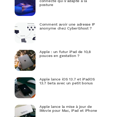
connecté qui s’adapte à la
posture
Comment avoir une adresse IP
anonyme chez CyberGhost ?
Apple : un futur iPad de 10,8
pouces en gestation ?
Apple lance iOS 13.7 et iPadOS
13.7 beta avec un petit bonus
Apple lance la mise à jour de
iMovie pour Mac, iPad et iPhone