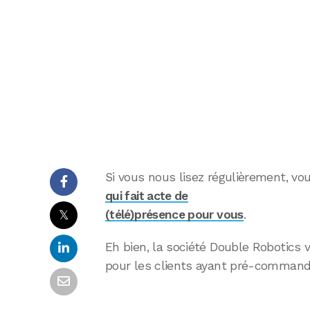
Si vous nous lisez régulièrement, v
qui fait acte de
𝕏
(télé)présence pour vous
.
Eh bien, la société Double Robotics 
pour les clients ayant pré-commandé