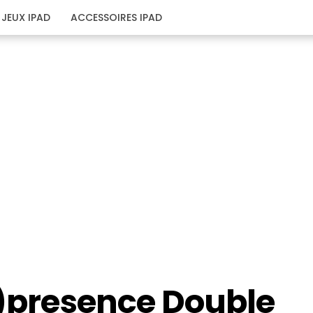
JEUX IPAD
ACCESSOIRES IPAD
é)presence Double