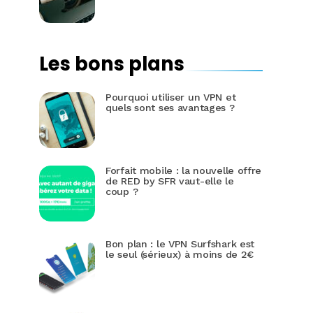
Les bons plans
Pourquoi utiliser un VPN et
quels sont ses avantages ?
Forfait mobile : la nouvelle offre
de RED by SFR vaut-elle le
coup ?
Bon plan : le VPN Surfshark est
le seul (sérieux) à moins de 2€