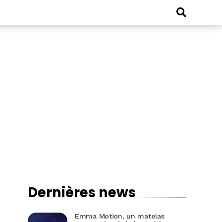
Dernières news
Emma Motion, un matelas