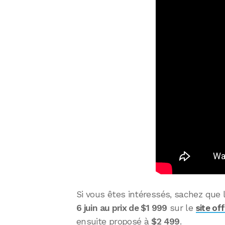
Si vous êtes intéressés, sachez que
6 juin au prix de $1 999
sur le
site of
ensuite proposé à
$2 499
.