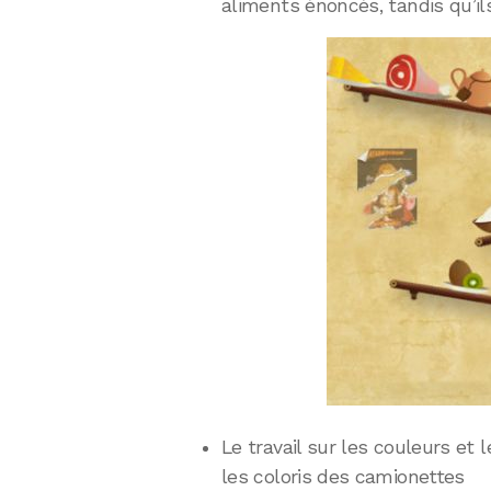
aliments énoncés, tandis qu’i
Le travail sur les couleurs et
les coloris des camionettes