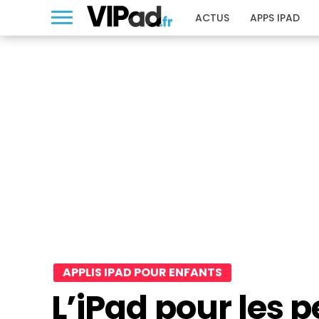
ACTUS
APPS IPAD
APPLIS IPAD POUR ENFANTS
L’iPad pour les pe