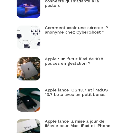
connecté qui s’adapte à la
posture
Comment avoir une adresse IP
anonyme chez CyberGhost ?
Apple : un futur iPad de 10,8
pouces en gestation ?
Apple lance iOS 13.7 et iPadOS
13.7 beta avec un petit bonus
Apple lance la mise à jour de
iMovie pour Mac, iPad et iPhone