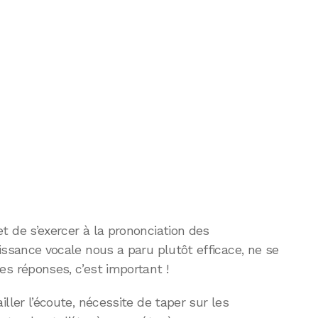
 de s’exercer à la prononciation des
issance vocale nous a paru plutôt efficace, ne se
s réponses, c’est important !
ller l’écoute, nécessite de taper sur les