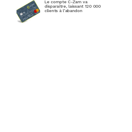
Le compte C-Zam va
disparaitre, laissant 120 000
clients à l’abandon