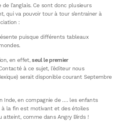
de l’anglais. Ce sont donc plusieurs
, qui va pouvoir tour à tour s’entrainer à
iation :
présente puisque différents tableaux
 mondes.
on, en effet,
seul le premier
 Contacté à ce sujet, l’éditeur nous
Mexique) serait disponible courant Septembre
n Inde, en compagnie de …. les enfants
 à la fin est motivant et des étoiles
u atteint, comme dans Angry Birds !