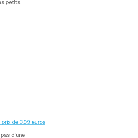
s petits.
u prix de 3,99 euros
u, pas d’une