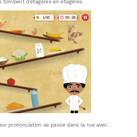
ls tombent d’étagères en étagères.
 leur prononciation se passe dans la rue avec