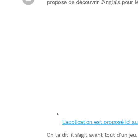
propose de découvrir l’Anglais pour le
L’application est proposé ici a
On l’a dit, il s’agit avant tout d’un je