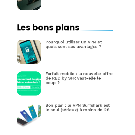
Les bons plans
Pourquoi utiliser un VPN et
quels sont ses avantages ?
Forfait mobile : la nouvelle offre
de RED by SFR vaut-elle le
coup ?
Bon plan : le VPN Surfshark est
le seul (sérieux) à moins de 2€