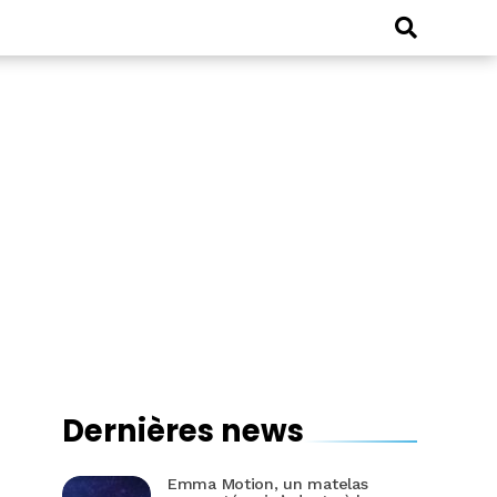
Dernières news
Emma Motion, un matelas