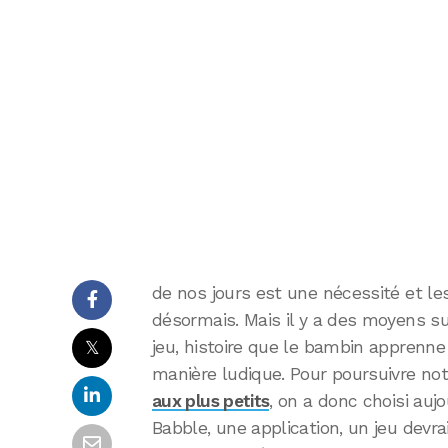
de nos jours est une nécessité et le
désormais. Mais il y a des moyens s
𝕏
jeu, histoire que le bambin apprenn
manière ludique. Pour poursuivre no
aux plus petits
, on a donc choisi aujo
Babble, une application, un jeu devr