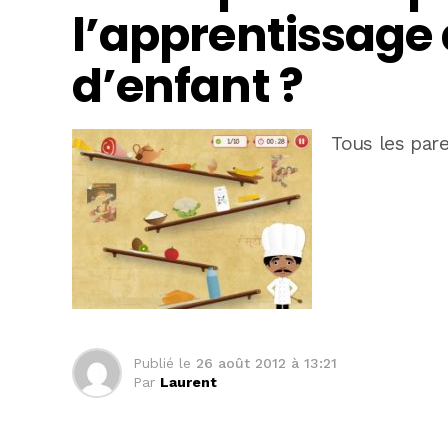
l’apprentissage d
d’enfant ?
Tous les pare
Publié le
26 août 2012 à 13:21
Par
Laurent