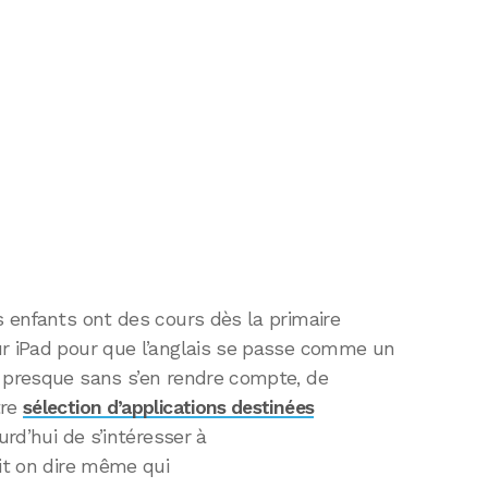
s enfants ont des cours dès la primaire
ur iPad pour que l’anglais se passe comme un
e presque sans s’en rendre compte, de
tre
sélection d’applications destinées
urd’hui de s’intéresser à
ait on dire même qui