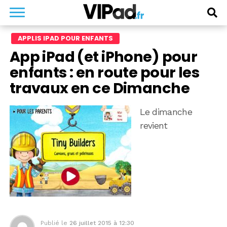
APPLIS IPAD POUR ENFANTS
App iPad (et iPhone) pour
enfants : en route pour les
travaux en ce Dimanche
Le dimanche
revient
Publié le
26 juillet 2015 à 12:30