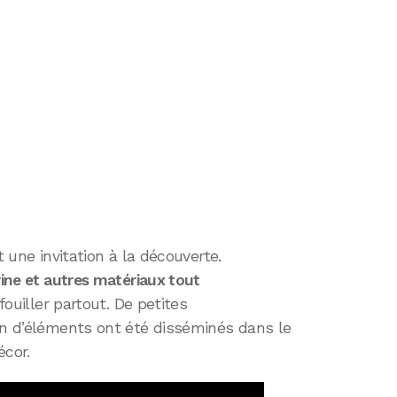
st une invitation à la découverte.
rine et autres matériaux tout
rfouiller partout. De petites
en d’éléments ont été disséminés dans le
écor.