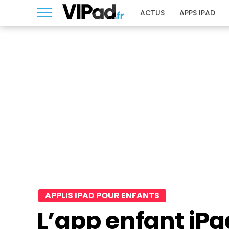
ACTUS
APPS IPAD
APPLIS IPAD POUR ENFANTS
L’app enfant iPa