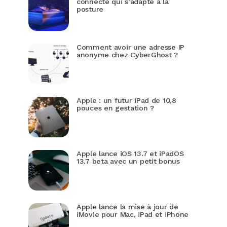
connecté qui s’adapte à la
posture
Comment avoir une adresse IP
anonyme chez CyberGhost ?
Apple : un futur iPad de 10,8
pouces en gestation ?
Apple lance iOS 13.7 et iPadOS
13.7 beta avec un petit bonus
Apple lance la mise à jour de
iMovie pour Mac, iPad et iPhone