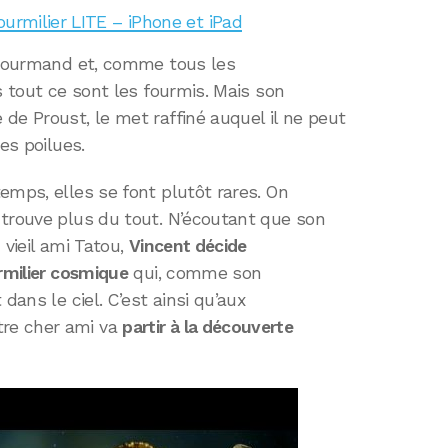
ourmilier LITE – iPhone et iPad
s gourmand et, comme tous les
s tout ce sont les fourmis. Mais son
de Proust, le met raffiné auquel il ne peut
es poilues.
emps, elles se font plutôt rares. On
 trouve plus du tout. N’écoutant que son
 vieil ami Tatou,
Vincent décide
urmilier cosmique
qui, comme son
dans le ciel. C’est ainsi qu’aux
re cher ami va
partir à la découverte