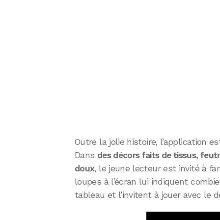
Outre la jolie histoire, l’application e
Dans
des décors faits de tissus, feut
doux
, le jeune lecteur est invité à fa
loupes à l’écran lui indiquent combi
tableau et l’invitent à jouer avec le d