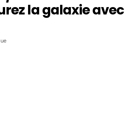
rez la galaxie avec
ue