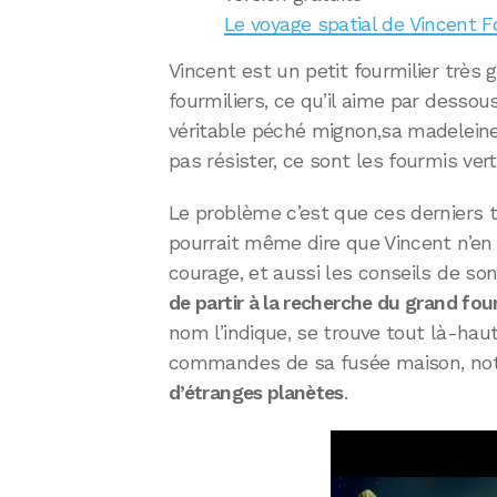
Le voyage spatial de Vincent F
Vincent est un petit fourmilier trè
fourmiliers, ce qu’il aime par dessou
véritable péché mignon,sa madeleine 
pas résister, ce sont les fourmis vert
Le problème c’est que ces derniers t
pourrait même dire que Vincent n’en
courage, et aussi les conseils de son
de partir à la recherche du grand fo
nom l’indique, se trouve tout là-haut 
commandes de sa fusée maison, not
d’étranges planètes
.