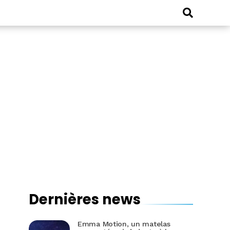
Dernières news
Emma Motion, un matelas