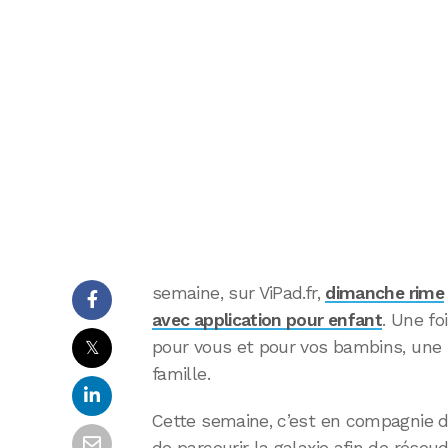
semaine, sur ViPad.fr,
dimanche rime
avec application pour enfant
. Une f
𝕏
pour vous et pour vos bambins, une b
famille.
Cette semaine, c’est en compagnie d