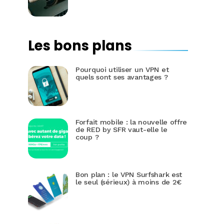
Les bons plans
Pourquoi utiliser un VPN et
quels sont ses avantages ?
Forfait mobile : la nouvelle offre
de RED by SFR vaut-elle le
coup ?
Bon plan : le VPN Surfshark est
le seul (sérieux) à moins de 2€