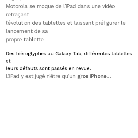
Motorola se moque de l’iPad dans une vidéo
retraçant
l’évolution des tablettes et laissant préfigurer le
lancement de sa
propre tablette.
Des hiéroglyphes au Galaxy Tab, différentes tablettes
et
leurs défauts sont passés en revue.
L’iPad y est jugé n’être qu’un
gros iPhone
…