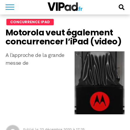
CONCURRENCE IPAD
Motorola veut également
concurrencer l’iPad (video)
A l’approche de la grande
messe de
Publié le
23 décembre 2010 à 17:25