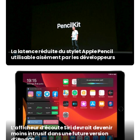
La latence réduite du stylet Apple Pencil
utilisable aisément par les développeurs
L’afficheur d’écoute Siri devrait devenir
moins intrusif dans une future version
d’iPadOS