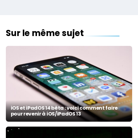
Sur le même sujet
iOS et iPadOS 14 bêta : voici comment faire
pour revenir à iOS/iPadOS 13