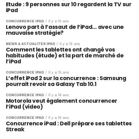
Etude : 9 personnes sur 10 regardent la TV sur
iPad
CONCURRENCE IPAD
Il y a 15 ans
Lenovo part à l’assaut de l’iPad… avec une
mauvaise stratégie?
NEWS & ACTUALITÉS IPAD
Il y a 15 ans
Comment les tablettes ont changé vos
habitudes (étude) et la part de marché de
l’iPad
CONCURRENCE IPAD
Il y a 15 ans
L’effet iPad 2 sur la concurrence : Samsung
pourrait revoir sa Galaxy Tab 10.1
CONCURRENCE IPAD
Il y a 16 ans
Motorola veut également concurrencer
l’iPad (video)
CONCURRENCE IPAD
Il y a 16 ans
Concurrence iPad : Dell prépare ses tablettes
Streak