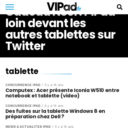
Cadeau Noël : l’iPad
loin devant les
autres tablettes sur
Twitter
tablette
CONCURRENCE IPAD
Il y a 14 ans
Computex : Acer présente Iconia W510 entre
notebook et tablette (video)
CONCURRENCE IPAD
Il y a 14 ans
Des fuites sur la tablette Windows 8 en
préparation chez Dell ?
NEWS & ACTUALITÉS IPAD
Il y a 14 ans