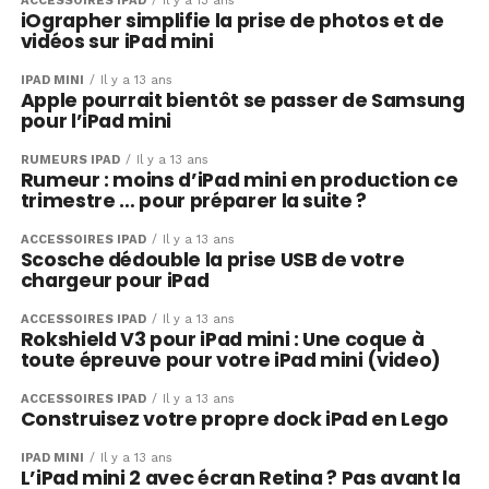
ACCESSOIRES IPAD
Il y a 13 ans
iOgrapher simplifie la prise de photos et de
vidéos sur iPad mini
IPAD MINI
Il y a 13 ans
Apple pourrait bientôt se passer de Samsung
pour l’iPad mini
RUMEURS IPAD
Il y a 13 ans
Rumeur : moins d’iPad mini en production ce
trimestre … pour préparer la suite ?
ACCESSOIRES IPAD
Il y a 13 ans
Scosche dédouble la prise USB de votre
chargeur pour iPad
ACCESSOIRES IPAD
Il y a 13 ans
Rokshield V3 pour iPad mini : Une coque à
toute épreuve pour votre iPad mini (video)
ACCESSOIRES IPAD
Il y a 13 ans
Construisez votre propre dock iPad en Lego
IPAD MINI
Il y a 13 ans
L’iPad mini 2 avec écran Retina ? Pas avant la