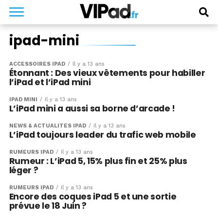
ipad-mini
ACCESSOIRES IPAD
Il y a 13 ans
Étonnant : Des vieux vêtements pour habiller
l’iPad et l’iPad mini
IPAD MINI
Il y a 13 ans
L’iPad mini a aussi sa borne d’arcade !
NEWS & ACTUALITÉS IPAD
Il y a 13 ans
L’iPad toujours leader du trafic web mobile
RUMEURS IPAD
Il y a 13 ans
Rumeur : L’iPad 5, 15% plus fin et 25% plus
léger ?
RUMEURS IPAD
Il y a 13 ans
Encore des coques iPad 5 et une sortie
prévue le 18 Juin ?