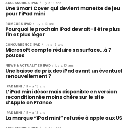
ACCESSOIRES IPAD
Il y a 13 ans
Une Smart Cover qui devient manette de jeu
pour l’iPad mini
RUMEURS IPAD
Il y a 13 ans
Pourquoi le prochain iPad devrait-il être plus
fin et plus léger
CONCURRENCE IPAD
Il y a 13 ans
Microsoft compte réduire sa surface…à 7
pouces
NEWS & ACTUALITÉS IPAD
Il y a 13 ans
Une baisse de prix des iPad avant un éventuel
renouvellement ?
IPAD MINI
Il y a 13 ans
L’iPad mini désormais disponible en version
reconditionnée moins chère sur le site
d’Apple en France
IPAD MINI
Il y a 13 ans
La marque “iPad mini” refusée à apple aux US