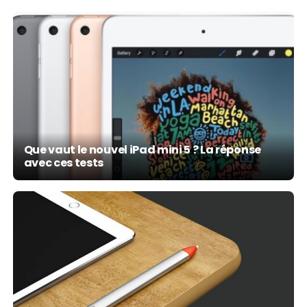
Que vaut le nouvel iPad mini 5 ? La réponse
avec ces tests