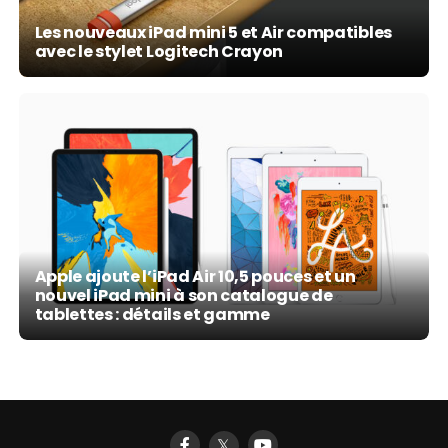
Les nouveaux iPad mini 5 et Air compatibles
avec le stylet Logitech Crayon
Apple ajoute l’iPad Air 10,5 pouces et un
nouvel iPad mini à son catalogue de
tablettes : détails et gamme
𝕏