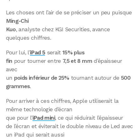
Les choses ont l’air de se préciser un peu puisque
Ming-Chi
Kuo
, analyste chez KGI Securities, avance
quelques chiffres.
Pour lui, l’
iPad 5
serait
15% plus
fin
pour tourner entre
7,5 et 8 mm
d’épaisseur
avec
un
poids inférieur de 25%
tournant autour de
500
grammes
.
Pour arriver à ces chiffres, Apple utiliserait la
même technologie d’écran
que pour l’
iPad mini
, ce qui réduirait l’épaisseur
de l’écran et éviterait le double niveau de Led avec
un iPad qui serait aussi