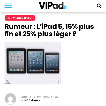
RUMEURS IPAD
Rumeur : L’iPad 5, 15% plus
fin et 25% plus léger ?
Publié le
18 avril 2013 à 12:21
Par
JCSatanas