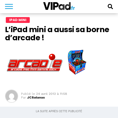
IPAD MINI
L’iPad mini a aussi sa borne
d’arcade !
Publié le
24 avril 2013 à 11:58
Par
JCSatanas