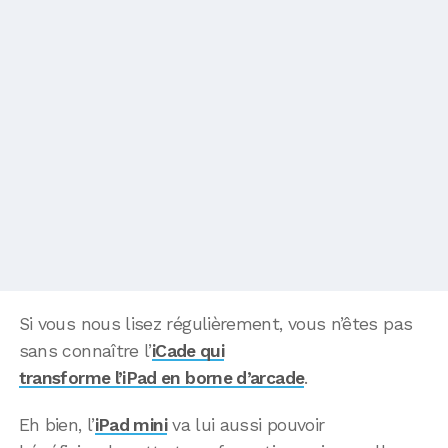
Si vous nous lisez régulièrement, vous n’êtes pas
sans connaître l’
iCade qui
transforme l’iPad en borne d’arcade
.
Eh bien, l’
iPad mini
va lui aussi pouvoir