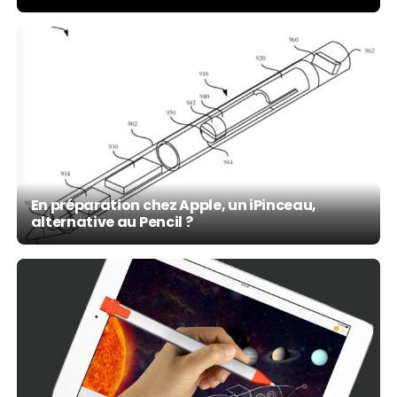
En préparation chez Apple, un iPinceau,
alternative au Pencil ?