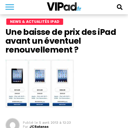
NEWS & ACTUALITÉS IPAD
Une baisse de prix des iPad
avant un éventuel
renouvellement ?
Publié le
5 avril 2013 à 12:23
Par
JCSatanas