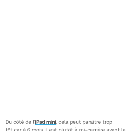
Du côté de l’
iPad mini
, cela peut paraître trop
tôt car à 6 mois, il est plutôt à mi-carrière avant la