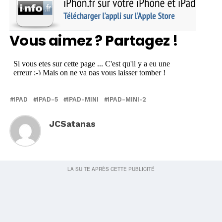
Vous aimez ? Partagez !
IPAD
IPAD-5
IPAD-MINI
IPAD-MINI-2
JCSatanas