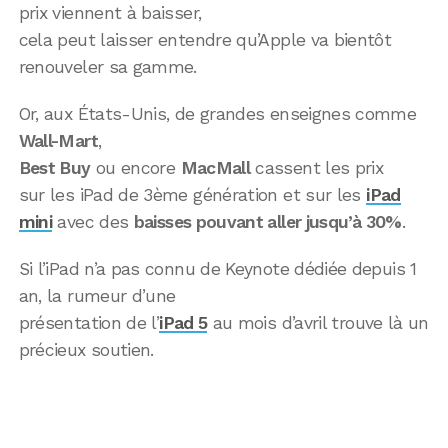
prix viennent à baisser,
cela peut laisser entendre qu’Apple va bientôt
renouveler sa gamme.
Or, aux États-Unis, de grandes enseignes comme
Wall-Mart
,
Best Buy
ou encore
MacMall
cassent les prix
sur les iPad de 3ème génération et sur les
iPad
mini
avec des
baisses pouvant aller jusqu’à 30%
.
Si l’iPad n’a pas connu de Keynote dédiée depuis 1
an, la rumeur d’une
présentation de l’
iPad 5
au mois d’avril trouve là un
précieux soutien.