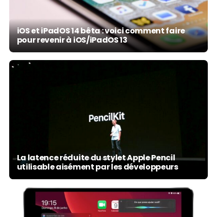
iOS et iPadOS 14 bêta : voici comment faire
pour revenir à iOS/iPadOS 13
La latence réduite du stylet Apple Pencil
utilisable aisément par les développeurs