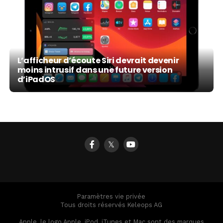
L’afficheur d’écoute Siri devrait devenir
moins intrusif dans une future version
d’iPadOS
𝕏
Paramètres vie privée
Tous droits réservés Keleops AG
Apple, le logo Apple, iPod, iTunes et Mac sont des marques