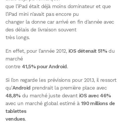
que l’iPad était déjà moins dominateur et que
l’iPad mini n’avait pas encore pu
changer la donne car arrivé en fin d’année avec
des délais de livraison souvent
très longs.
En effet, pour l’année 2012,
iOS détenait 51%
du
marché
contre
41,5% pour Android
.
Si l’on regarde les prévisions pour 2013, il ressort
qu’
Android
prendrait la première place avec
48,8%
du marché juste devant
iOS avec 46%
avec un marché global estimé à
190 millions de
tablettes
vendues
.