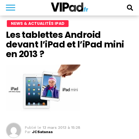
NEWS & ACTUALITÉS IPAD
Les tablettes Android
devant l’iPad et l’iPad mini
en 2013 ?
Publié le
13 mars 2013 à 15:28
Par
JCSatanas