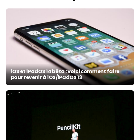
iOS et iPadOS 14 bêta : voici comment faire
pour revenir à iOS/iPadOS 13