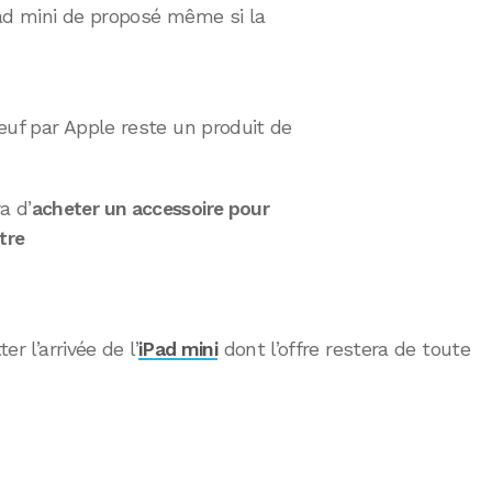
iPad mini de proposé même si la
uf par Apple reste un produit de
a d’
acheter un accessoire pour
tre
r l’arrivée de l’
iPad mini
dont l’offre restera de toute