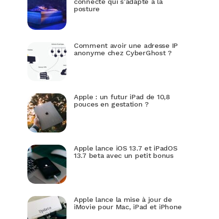
connecté qui s’adapte à la
posture
Comment avoir une adresse IP
anonyme chez CyberGhost ?
Apple : un futur iPad de 10,8
pouces en gestation ?
Apple lance iOS 13.7 et iPadOS
13.7 beta avec un petit bonus
Apple lance la mise à jour de
iMovie pour Mac, iPad et iPhone