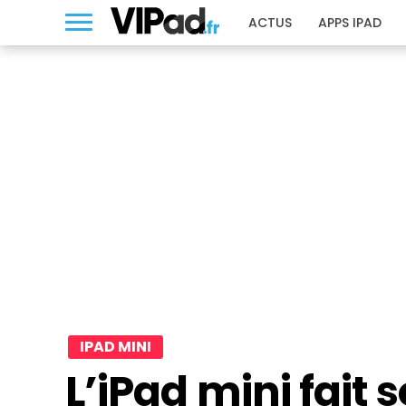
ACTUS
APPS IPAD
IPAD MINI
L’iPad mini fait 