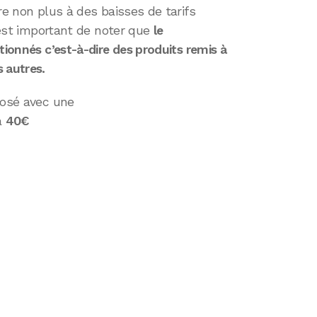
re non plus à des baisses de tarifs
l est important de noter que
le
tionnés c’est-à-dire des produits remis à
 autres.
osé avec une
à
40€