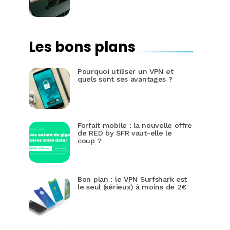
Les bons plans
Pourquoi utiliser un VPN et
quels sont ses avantages ?
Forfait mobile : la nouvelle offre
de RED by SFR vaut-elle le
coup ?
Bon plan : le VPN Surfshark est
le seul (sérieux) à moins de 2€