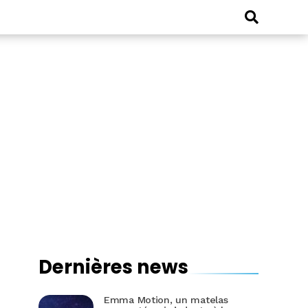
Dernières news
Emma Motion, un matelas