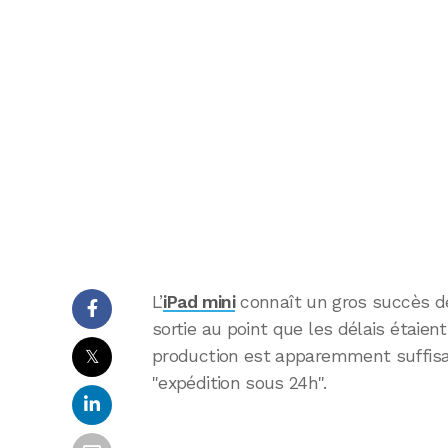
L’
iPad mini
connaît un gros succès d
sortie au point que les délais étaient
𝕏
production est apparemment suffisa
"expédition sous 24h".