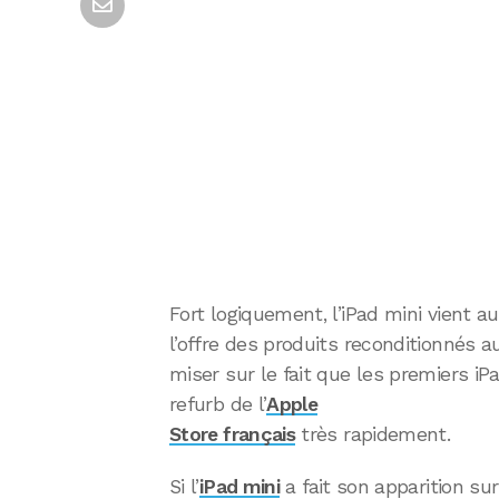
Fort logiquement, l’iPad mini vient au
l’offre des produits reconditionnés 
miser sur le fait que les premiers iP
refurb de l’
Apple
Store français
très rapidement.
Si l’
iPad mini
a fait son apparition sur