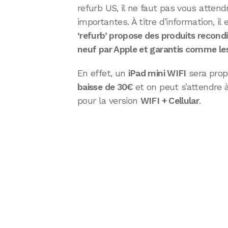
refurb US, il ne faut pas vous attend
importantes. À titre d’information, i
‘refurb’ propose des produits recondi
neuf par Apple et garantis comme les
En effet, un
iPad mini WIFI
sera prop
baisse de 30€
et on peut s’attendre 
pour la version
WIFI + Cellular
.