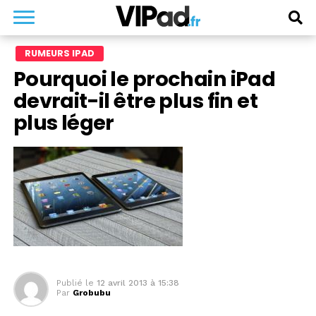
RUMEURS IPAD
Pourquoi le prochain iPad
devrait-il être plus fin et
plus léger
Publié le
12 avril 2013 à 15:38
Par
Grobubu