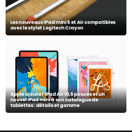
Les nouveaux iPad mini 5 et Air compatibles
avec le stylet Logitech Crayon
Apple ajoute l’iPad Air 10,5 pouces et un
nouvel iPad mini à son catalogue de
tablettes : détails et gamme