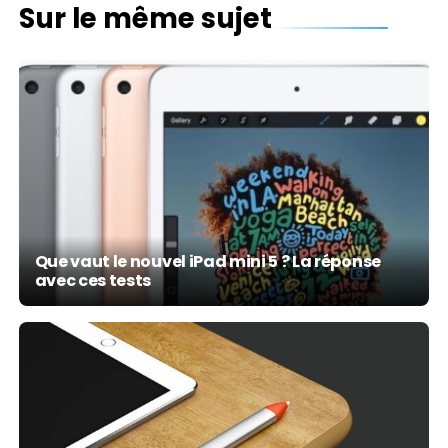
Sur le même sujet
Que vaut le nouvel iPad mini 5 ? La réponse
avec ces tests