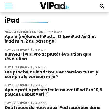
iPad
NEWS & ACTUALITÉS IPAD
Il y a 9 ans
Apple (re)lance l’iPad … Et tue iPad Air 2 et
iPad mini 2 au passage !
RUMEURS IPAD
Il y a 9 ans
Rumeur iPad Pro 2 : plutôt évolution que
révolution
RUMEURS IPAD
Il y a 9 ans
Les prochains iPad : tous en version “Pro” y
compris la version mini ?
RUMEURS IPAD
Il y a 9 ans
Apple prêt à présenter le nouvel iPad Pro 10,5
pouces début Avril ?
RUMEURS IPAD
Il y a 9 ans
Des traces de nouveaux iPad repérées dans