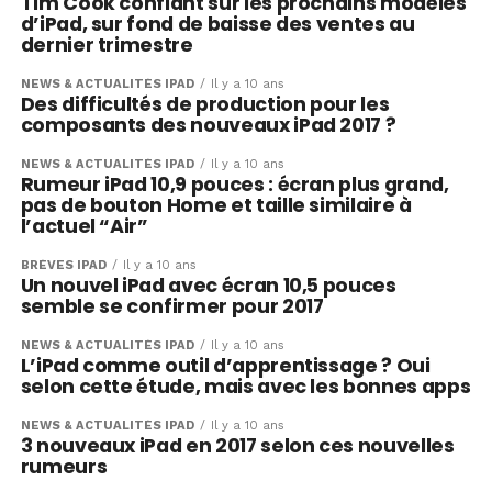
Tim Cook confiant sur les prochains modèles
d’iPad, sur fond de baisse des ventes au
dernier trimestre
NEWS & ACTUALITÉS IPAD
Il y a 10 ans
Des difficultés de production pour les
composants des nouveaux iPad 2017 ?
NEWS & ACTUALITÉS IPAD
Il y a 10 ans
Rumeur iPad 10,9 pouces : écran plus grand,
pas de bouton Home et taille similaire à
l’actuel “Air”
BRÈVES IPAD
Il y a 10 ans
Un nouvel iPad avec écran 10,5 pouces
semble se confirmer pour 2017
NEWS & ACTUALITÉS IPAD
Il y a 10 ans
L’iPad comme outil d’apprentissage ? Oui
selon cette étude, mais avec les bonnes apps
NEWS & ACTUALITÉS IPAD
Il y a 10 ans
3 nouveaux iPad en 2017 selon ces nouvelles
rumeurs