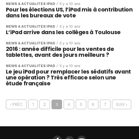
NEWS & ACTUALITÉS IPAD
Il y a 10 ans
Pour les élections US, l’iPad mis à contribution
dans les bureaux de vote
NEWS & ACTUALITÉS IPAD
Il y a 10 ans
L’iPad arrive dans les collèges à Toulouse
NEWS & ACTUALITÉS IPAD
Il y a 10 ans
2016 : année difficile pour les ventes de
tablettes, avant des jours meilleurs ?
NEWS & ACTUALITÉS IPAD
Il y a 10 ans
Le jeu iPad pour remplacer les sédatifs avant
une opération ? Très efficace selon une
étude française
‹ PRÉC
1
2
3
4
5
6
7
SUIV ›