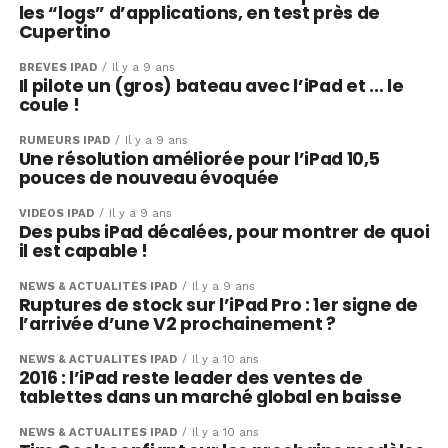
les “logs” d’applications, en test près de
Cupertino
BRÈVES IPAD
Il y a 9 ans
Il pilote un (gros) bateau avec l’iPad et … le
coule !
RUMEURS IPAD
Il y a 9 ans
Une résolution améliorée pour l’iPad 10,5
pouces de nouveau évoquée
VIDÉOS IPAD
Il y a 9 ans
Des pubs iPad décalées, pour montrer de quoi
il est capable !
NEWS & ACTUALITÉS IPAD
Il y a 9 ans
Ruptures de stock sur l’iPad Pro : 1er signe de
l’arrivée d’une V2 prochainement ?
NEWS & ACTUALITÉS IPAD
Il y a 10 ans
2016 : l’iPad reste leader des ventes de
tablettes dans un marché global en baisse
NEWS & ACTUALITÉS IPAD
Il y a 10 ans