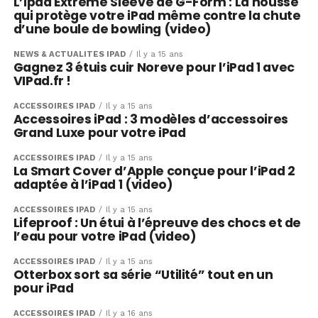
L’Ipad Extreme Sleeve de G-Form : La housse
qui protège votre iPad même contre la chute
d’une boule de bowling (video)
NEWS & ACTUALITÉS IPAD
Il y a 15 ans
Gagnez 3 étuis cuir Noreve pour l’iPad 1 avec
VIPad.fr !
ACCESSOIRES IPAD
Il y a 15 ans
Accessoires iPad : 3 modèles d’accessoires
Grand Luxe pour votre iPad
ACCESSOIRES IPAD
Il y a 15 ans
La Smart Cover d’Apple conçue pour l’iPad 2
adaptée à l’iPad 1 (video)
ACCESSOIRES IPAD
Il y a 15 ans
Lifeproof : Un étui à l’épreuve des chocs et de
l’eau pour votre iPad (video)
ACCESSOIRES IPAD
Il y a 15 ans
Otterbox sort sa série “Utilité” tout en un
pour iPad
ACCESSOIRES IPAD
Il y a 16 ans