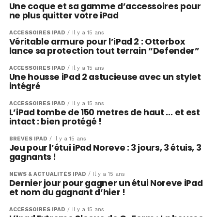
Une coque et sa gamme d’accessoires pour
ne plus quitter votre iPad
ACCESSOIRES IPAD
Il y a 15 ans
Véritable armure pour l’iPad 2 : Otterbox
lance sa protection tout terrain “Defender”
ACCESSOIRES IPAD
Il y a 15 ans
Une housse iPad 2 astucieuse avec un stylet
intégré
ACCESSOIRES IPAD
Il y a 15 ans
L’iPad tombe de 150 metres de haut … et est
intact : bien protégé !
BRÈVES IPAD
Il y a 15 ans
Jeu pour l’étui iPad Noreve : 3 jours, 3 étuis, 3
gagnants !
NEWS & ACTUALITÉS IPAD
Il y a 15 ans
Dernier jour pour gagner un étui Noreve iPad
et nom du gagnant d’hier !
ACCESSOIRES IPAD
Il y a 15 ans