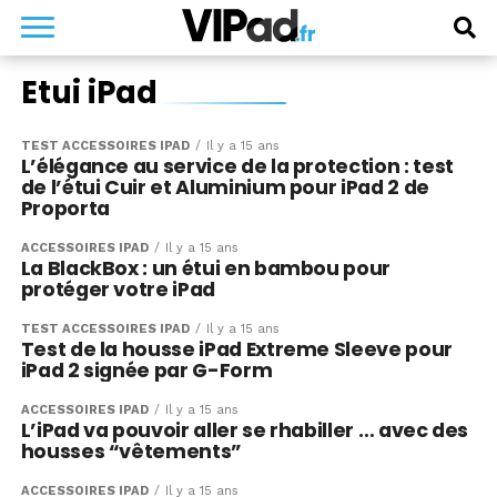
Etui iPad
TEST ACCESSOIRES IPAD
Il y a 15 ans
L’élégance au service de la protection : test
de l’étui Cuir et Aluminium pour iPad 2 de
Proporta
ACCESSOIRES IPAD
Il y a 15 ans
La BlackBox : un étui en bambou pour
protéger votre iPad
TEST ACCESSOIRES IPAD
Il y a 15 ans
Test de la housse iPad Extreme Sleeve pour
iPad 2 signée par G-Form
ACCESSOIRES IPAD
Il y a 15 ans
L’iPad va pouvoir aller se rhabiller … avec des
housses “vêtements”
ACCESSOIRES IPAD
Il y a 15 ans