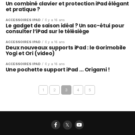
Un combiné clavier et protection iPad élégant
et pratique ?
ACCESSOIRES IPAD
Il y a 16 ans
Le gadget de saison idéal ? Un sac-étui pour
consulter l’iPad sur le télésiège
ACCESSOIRES IPAD
Il y a 16 ans
Deux nouveaux supports iPad : le Gorimobile
Yogi et Ori (video)
ACCESSOIRES IPAD
Il y a 16 ans
Une pochette support iPad … Origami !
1
2
3
4
5
𝕏