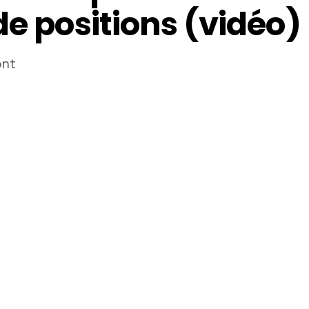
de positions (vidéo)
ont