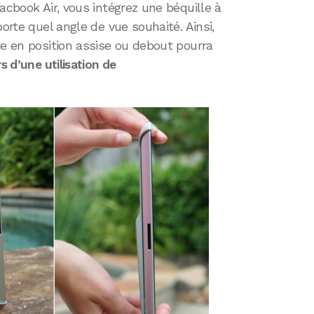
acbook Air, vous intégrez une béquille à
porte quel angle de vue souhaité. Ainsi,
le en position assise ou debout pourra
s d’une utilisation de