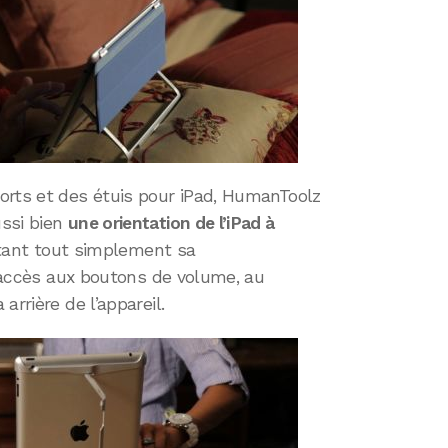
orts et des étuis pour iPad, HumanToolz
ussi bien
une orientation de l’iPad à
tant tout simplement sa
 l’accès aux boutons de volume, au
arrière de l’appareil.