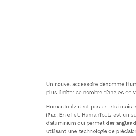
Un nouvel accessoire dénommé Huma
plus limiter ce nombre d’angles de vu
HumanToolz n’est pas un étui mais en
iPad
. En effet, HumanToolz est un su
d’aluminium qui permet
des angles d
utilisant une technologie de précisio