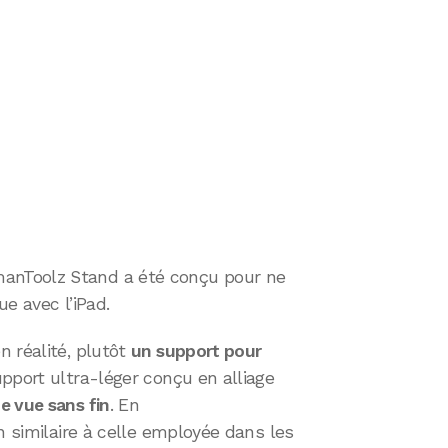
nToolz Stand a été conçu pour ne
e avec l’iPad.
 réalité, plutôt
un support pour
pport ultra-léger conçu en alliage
e vue sans fin
. En
n similaire à celle employée dans les