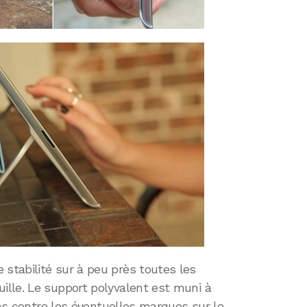
tabilité sur à peu près toutes les
lle. Le support polyvalent est muni à
ins contre les éventuelles marques sur le