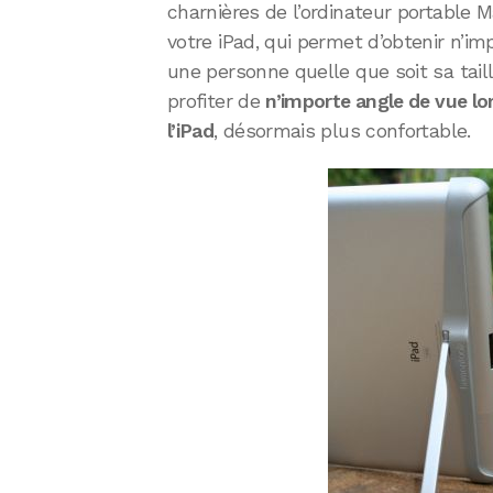
charnières de l’ordinateur portable M
votre iPad, qui permet d’obtenir n’im
une personne quelle que soit sa tail
profiter de
n’importe angle de vue lor
l’iPad
, désormais plus confortable.