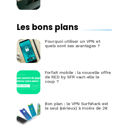
Les bons plans
Pourquoi utiliser un VPN et
quels sont ses avantages ?
Forfait mobile : la nouvelle offre
de RED by SFR vaut-elle le
coup ?
Bon plan : le VPN Surfshark est
le seul (sérieux) à moins de 2€