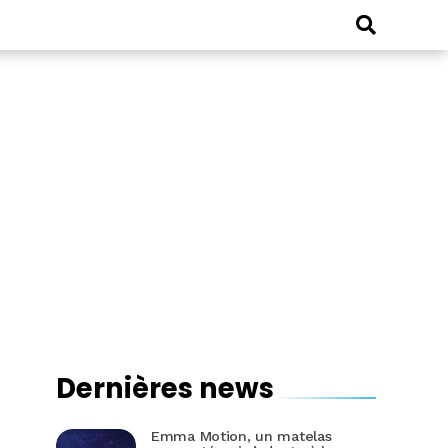
Dernières news
Emma Motion, un matelas