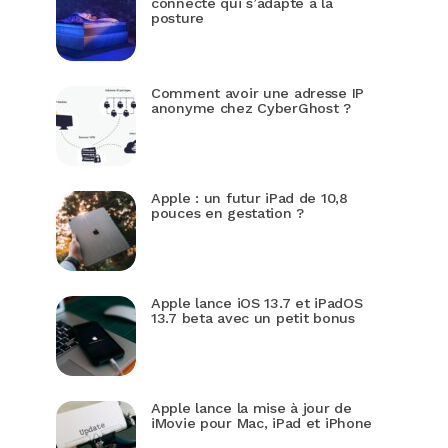
connecté qui s’adapte à la
posture
Comment avoir une adresse IP
anonyme chez CyberGhost ?
Apple : un futur iPad de 10,8
pouces en gestation ?
Apple lance iOS 13.7 et iPadOS
13.7 beta avec un petit bonus
Apple lance la mise à jour de
iMovie pour Mac, iPad et iPhone