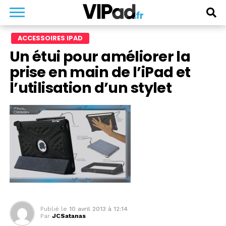
ACCESSOIRES IPAD
Un étui pour améliorer la
prise en main de l’iPad et
l’utilisation d’un stylet
Publié le
10 avril 2013 à 12:14
Par
JCSatanas