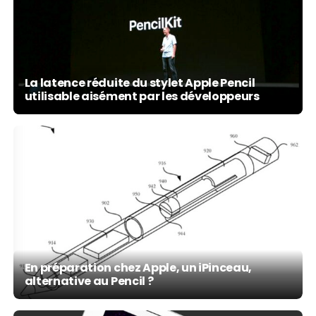
La latence réduite du stylet Apple Pencil
utilisable aisément par les développeurs
En préparation chez Apple, un iPinceau,
alternative au Pencil ?