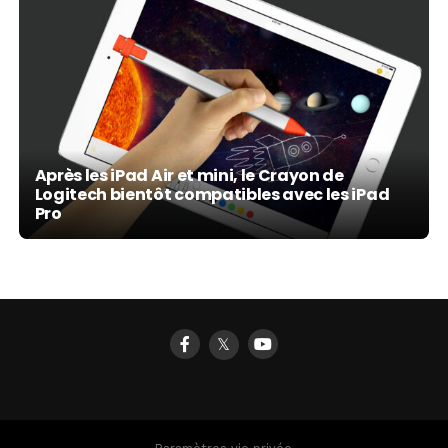
Après les iPad Air et mini, le Crayon de
Logitech bientôt compatibles avec les iPad
Pro
𝕏