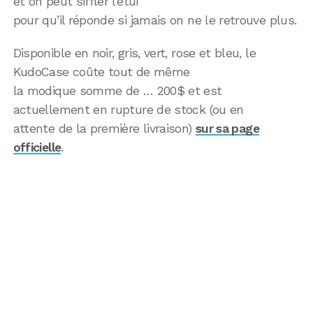
et on peut siffler l’étui
pour qu’il réponde si jamais on ne le retrouve plus.
Disponible en noir, gris, vert, rose et bleu, le
KudoCase coûte tout de même
la modique somme de … 200$ et est
actuellement en rupture de stock (ou en
attente de la première livraison)
sur sa page
officielle
.