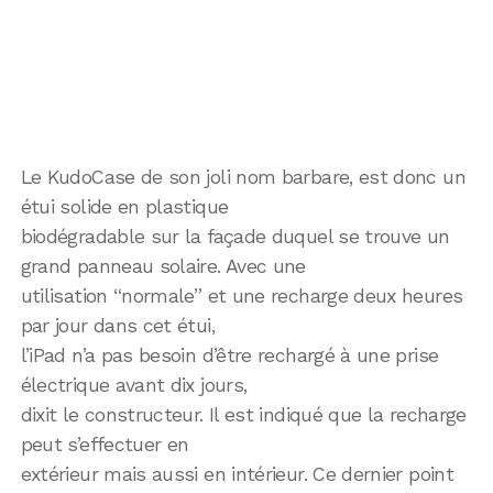
Le KudoCase de son joli nom barbare, est donc un
étui solide en plastique
biodégradable sur la façade duquel se trouve un
grand panneau solaire. Avec une
utilisation “normale” et une recharge deux heures
par jour dans cet étui,
l’iPad n’a pas besoin d’être rechargé à une prise
électrique avant dix jours,
dixit le constructeur. Il est indiqué que la recharge
peut s’effectuer en
extérieur mais aussi en intérieur. Ce dernier point