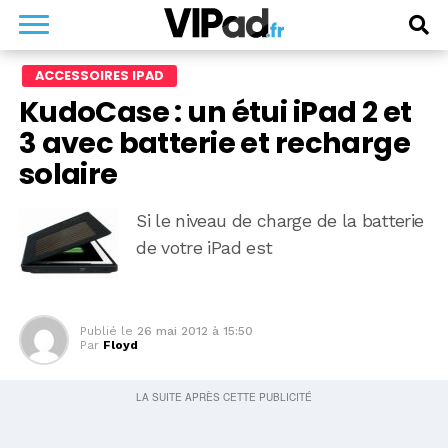
ACCESSOIRES IPAD
KudoCase : un étui iPad 2 et
3 avec batterie et recharge
solaire
Si le niveau de charge de la batterie
de votre iPad est
Publié le
26 mai 2012 à 15:50
Par
Floyd