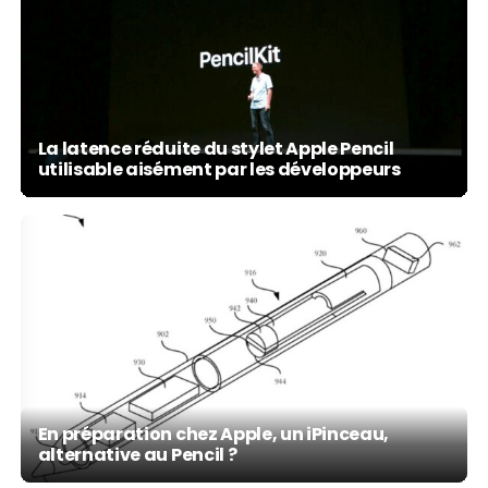
La latence réduite du stylet Apple Pencil
utilisable aisément par les développeurs
En préparation chez Apple, un iPinceau,
alternative au Pencil ?