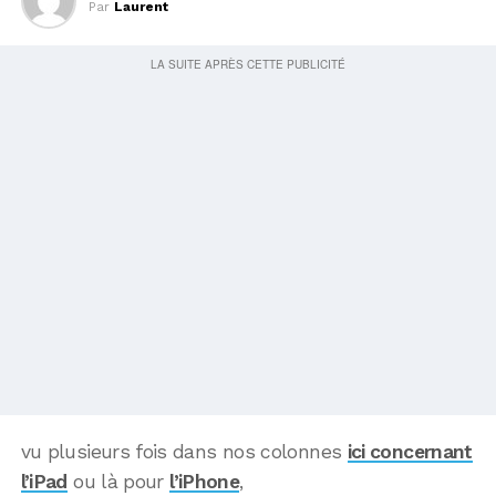
Par
Laurent
vu plusieurs fois dans nos colonnes
ici concernant
l’iPad
ou là pour
l’iPhone
,