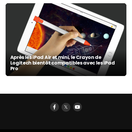
Après les iPad Air et mini, le Crayon de
Logitech bientôt compatibles avec les iPad
Pro
𝕏