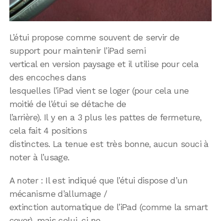
L’étui propose comme souvent de servir de
support pour maintenir l’iPad semi
vertical en version paysage et il utilise pour cela
des encoches dans
lesquelles l’iPad vient se loger (pour cela une
moitié de l’étui se détache de
l’arrière). Il y en a 3 plus les pattes de fermeture,
cela fait 4 positions
distinctes. La tenue est très bonne, aucun souci à
noter à l’usage.
A noter : Il est indiqué que l’étui dispose d’un
mécanisme d’allumage /
extinction automatique de l’iPad (comme la smart
cover), mais celui-ci ne