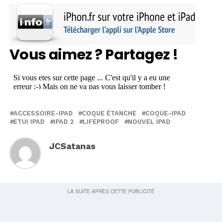
Vous aimez ? Partagez !
ACCESSOIRE-IPAD
COQUE ÉTANCHE
COQUE-IPAD
ETUI IPAD
IPAD 2
LIFEPROOF
NOUVEL IPAD
JCSatanas