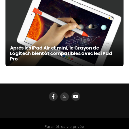
Après les iPad Air et mini, le Crayon de
Logitech bientôt compatibles avec les iPad
Pro
𝕏
Paramètres vie privée