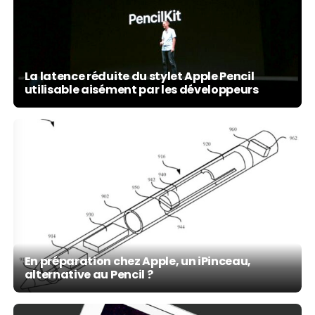
La latence réduite du stylet Apple Pencil
utilisable aisément par les développeurs
En préparation chez Apple, un iPinceau,
alternative au Pencil ?