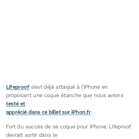
Lifeproof
s’est déjà attaqué à l’iPhone en
proposant une coque étanche que nous avions
testé et
apprécié dans ce billet sur iPhon.fr
.
Fort du succès de sa coque pour iPhone, Lifeproof
devrait sortir dans le