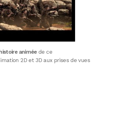
histoire animée
de ce
nimation 2D et 3D aux prises de vues