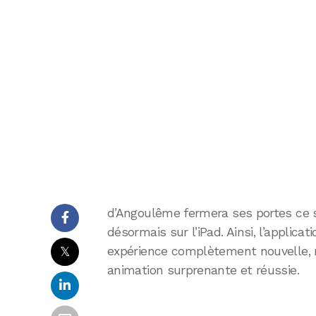
d’Angoulême fermera ses portes ce so
désormais sur l’iPad. Ainsi, l’applica
𝕏
expérience complètement nouvelle,
animation surprenante et réussie.