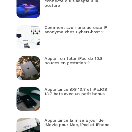
connecté qui s’adapte à la
posture
Comment avoir une adresse IP
anonyme chez CyberGhost ?
Apple : un futur iPad de 10,8
pouces en gestation ?
Apple lance iOS 13.7 et iPadOS
13.7 beta avec un petit bonus
Apple lance la mise à jour de
iMovie pour Mac, iPad et iPhone