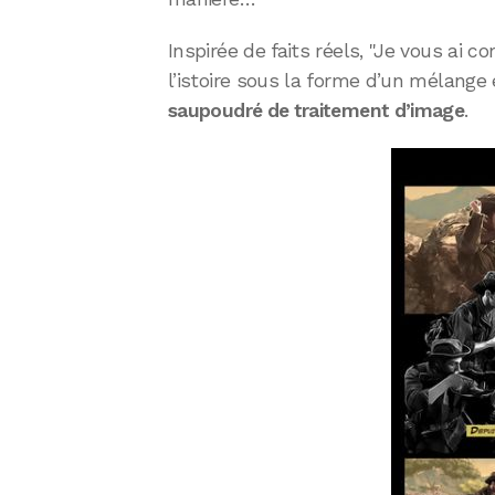
Inspirée de faits réels, "Je vous ai co
l’istoire sous la forme d’un mélang
saupoudré de traitement d’image
.