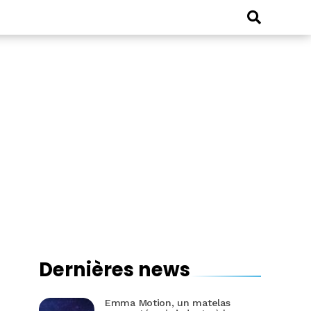
Dernières news
Emma Motion, un matelas