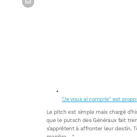
"Je vous ai compris" est propo
Le pitch est simple mais chargé d’histo
que le putsch des Généraux fait tre
s’apprêtent à affronter leur destin.
manière… "