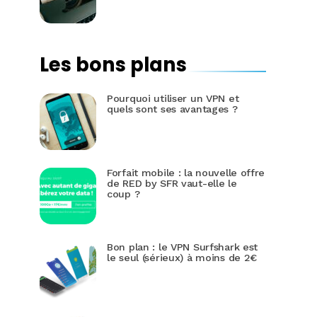
Les bons plans
Pourquoi utiliser un VPN et
quels sont ses avantages ?
Forfait mobile : la nouvelle offre
de RED by SFR vaut-elle le
coup ?
Bon plan : le VPN Surfshark est
le seul (sérieux) à moins de 2€