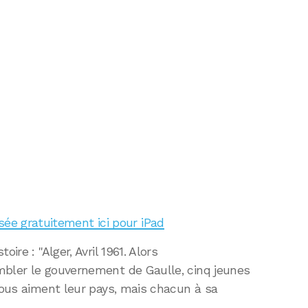
sée gratuitement ici pour iPad
ire : "Alger, Avril 1961. Alors
mbler le gouvernement de Gaulle, cinq jeunes
 Tous aiment leur pays, mais chacun à sa