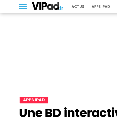
ACTUS
APPS IPAD
APPS IPAD
Une BD interact