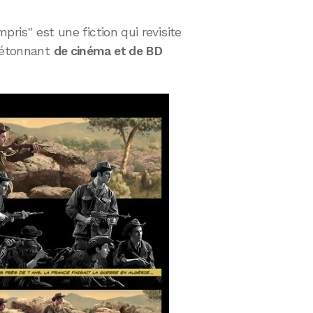
mpris" est une fiction qui revisite
e étonnant
de cinéma et de BD