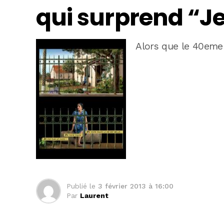
qui surprend “Je
Alors que le 40eme
Publié le
3 février 2013 à 16:00
Par
Laurent