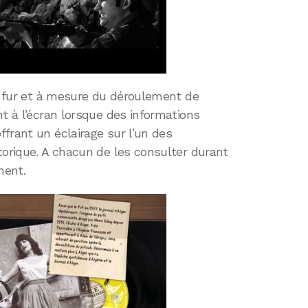
au fur et à mesure du déroulement de
nt à l’écran lorsque des informations
frant un éclairage sur l’un des
torique. A chacun de les consulter durant
ment.