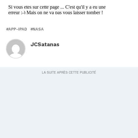
APP-IPAD
NASA
JCSatanas