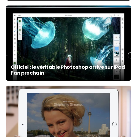
Officiel : le véritable Photoshop arrive sur iPad
l’an prochain