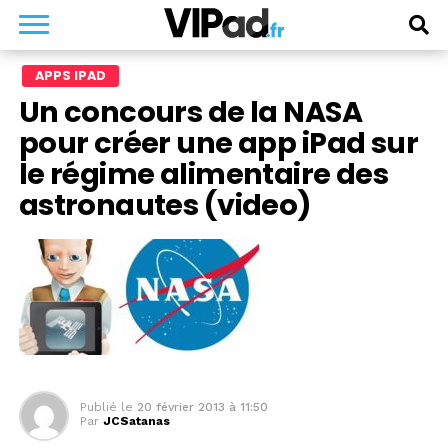
APPS IPAD
Un concours de la NASA
pour créer une app iPad sur
le régime alimentaire des
astronautes (video)
Publié le
20 février 2013 à 11:50
Par
JCSatanas