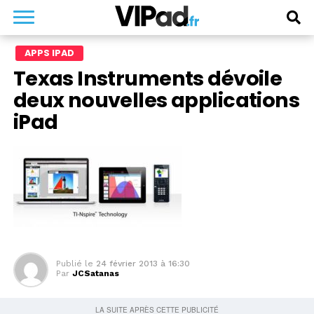
APPS IPAD
Texas Instruments dévoile
deux nouvelles applications
iPad
Publié le
24 février 2013 à 16:30
Par
JCSatanas