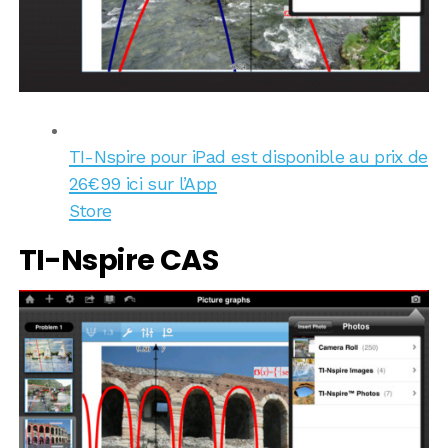
TI-Nspire pour iPad est disponible au prix de
26€99 ici sur l’App
Store
TI-Nspire CAS