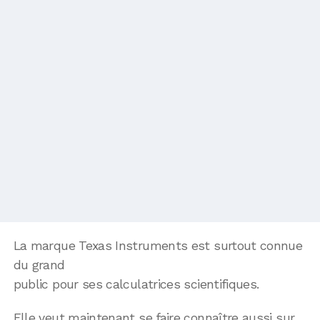
La marque Texas Instruments est surtout connue
du grand
public pour ses calculatrices scientifiques.
Elle veut maintenant se faire connaître aussi sur