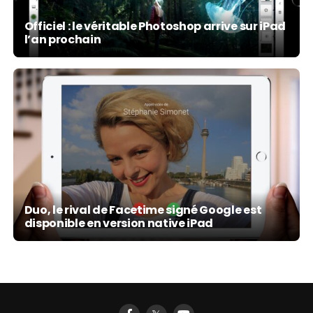
Officiel : le véritable Photoshop arrive sur iPad
l’an prochain
Duo, le rival de Facetime signé Google est
disponible en version native iPad