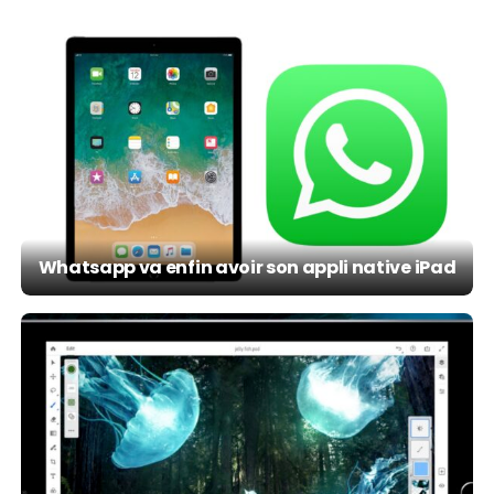
Whatsapp va enfin avoir son appli native iPad