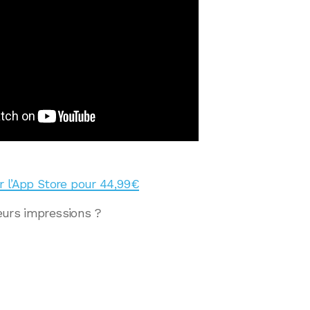
ur l’App Store pour 44,99€
eurs impressions ?