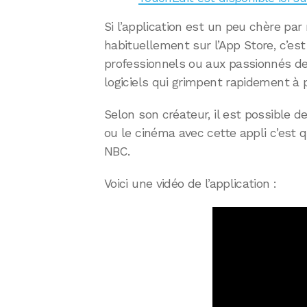
Si l’application est un peu chère par
habituellement sur l’App Store, c’est
professionnels ou aux passionnés de 
logiciels qui grimpent rapidement à 
Selon son créateur, il est possible 
ou le cinéma avec cette appli c’est qu’
NBC.
Voici une vidéo de l’application :