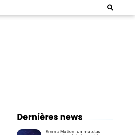
Dernières news
Emma Motion, un matelas