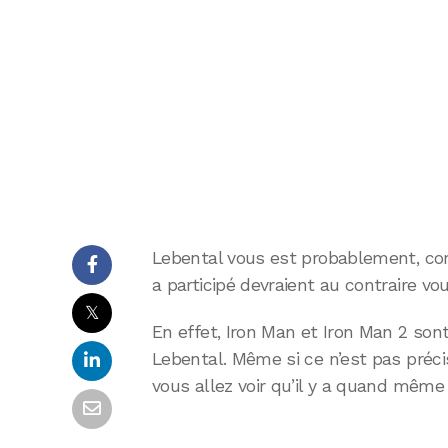
Lebental vous est probablement, com
a participé devraient au contraire v
𝕏
En effet, Iron Man et Iron Man 2 son
Lebental. Même si ce n’est pas préci
vous allez voir qu’il y a quand même