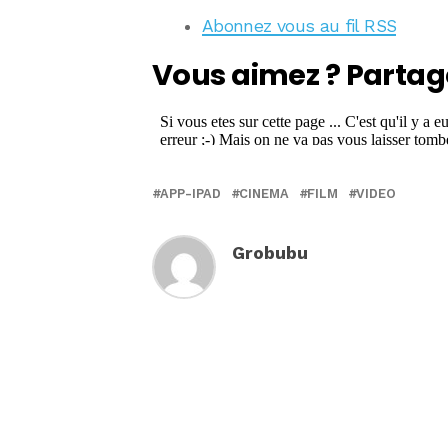
Abonnez vous au fil RSS
Vous aimez ? Partag
APP-IPAD
CINEMA
FILM
VIDEO
Grobubu