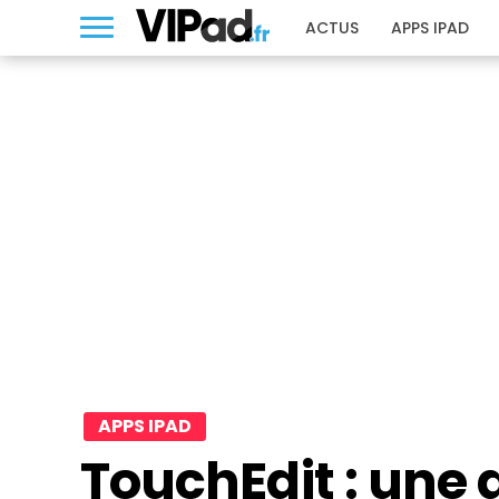
ACTUS
APPS IPAD
APPS IPAD
TouchEdit : une 