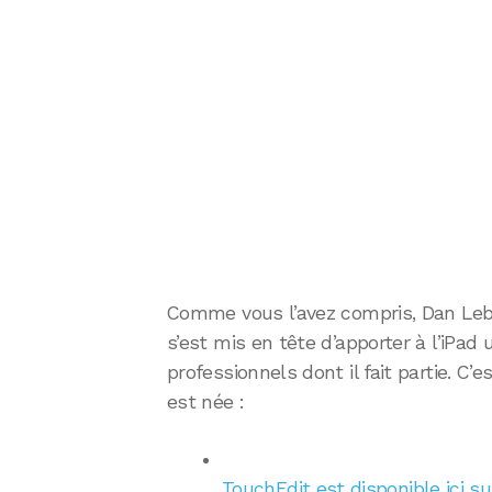
Comme vous l’avez compris, Dan Lebe
s’est mis en tête d’apporter à l’iPa
professionnels dont il fait partie. C’e
est née :
TouchEdit est disponible ici s