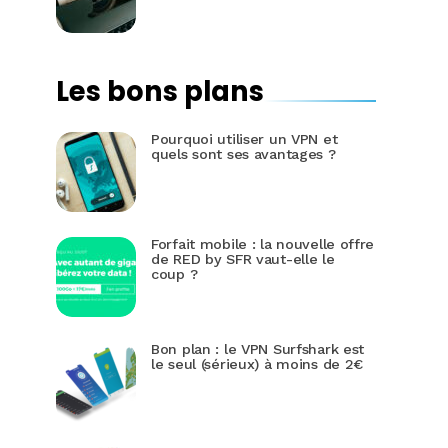
Les bons plans
Pourquoi utiliser un VPN et
quels sont ses avantages ?
Forfait mobile : la nouvelle offre
de RED by SFR vaut-elle le
coup ?
Bon plan : le VPN Surfshark est
le seul (sérieux) à moins de 2€