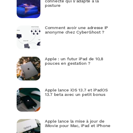
connecté qui s’adapte à la
posture
Comment avoir une adresse IP
anonyme chez CyberGhost ?
Apple : un futur iPad de 10,8
pouces en gestation ?
Apple lance iOS 13.7 et iPadOS
13.7 beta avec un petit bonus
Apple lance la mise à jour de
iMovie pour Mac, iPad et iPhone