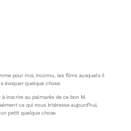
me pour moi, inconnu, les films auxquels il
ous évoquer quelque chose.
t à inscrire au palmarès de ce bon M.
sément ce qui nous intéresse aujourd’hui,
 un petit quelque chose.