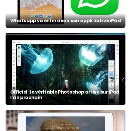
Whatsapp va enfin avoir son appli native iPad
Officiel : le véritable Photoshop arrive sur iPad
l’an prochain