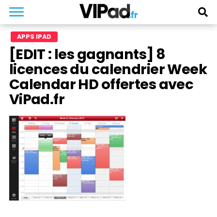
APPS IPAD
[EDIT : les gagnants] 8
licences du calendrier Week
Calendar HD offertes avec
ViPad.fr