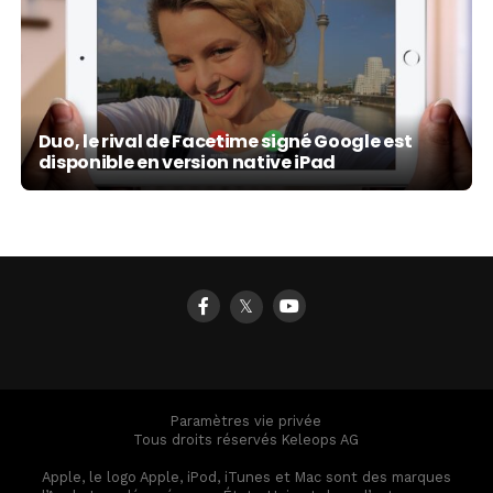
Duo, le rival de Facetime signé Google est
disponible en version native iPad
𝕏
Paramètres vie privée
Tous droits réservés Keleops AG
Apple, le logo Apple, iPod, iTunes et Mac sont des marques