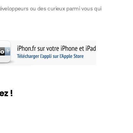
éveloppeurs ou des curieux parmi vous qui
ez !