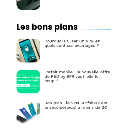
Les bons plans
Pourquoi utiliser un VPN et
quels sont ses avantages ?
Forfait mobile : la nouvelle offre
de RED by SFR vaut-elle le
coup ?
Bon plan : le VPN Surfshark est
le seul (sérieux) à moins de 2€