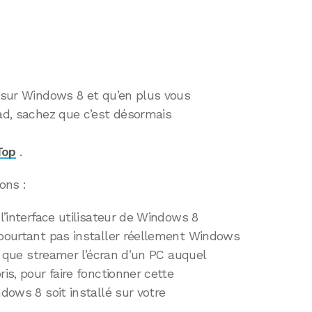
n sur Windows 8 et qu’en plus vous
Pad, sachez que c’est désormais
Top
.
ons :
 l’interface utilisateur de Windows 8
 pourtant pas installer réellement Windows
ait que streamer l’écran d’un PC auquel
is, pour faire fonctionner cette
ndows 8 soit installé sur votre