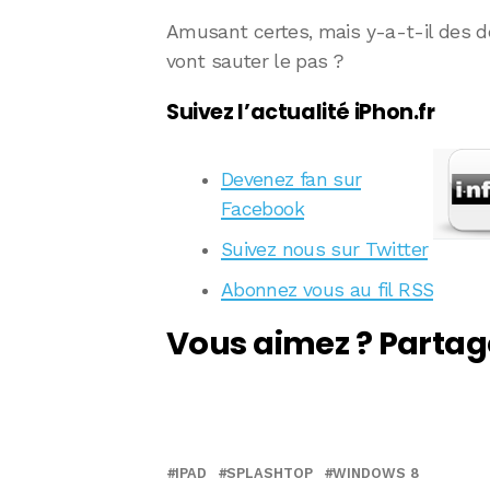
Amusant certes, mais y-a-t-il des d
vont sauter le pas ?
Suivez l’actualité iPhon.fr
Devenez fan sur
Facebook
Suivez nous sur Twitter
Abonnez vous au fil RSS
Vous aimez ? Partag
IPAD
SPLASHTOP
WINDOWS 8