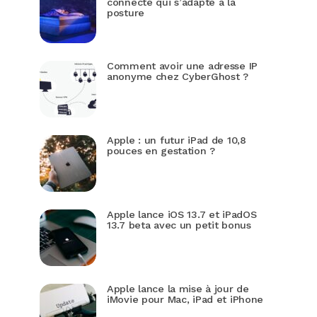
connecté qui s’adapte à la
posture
Comment avoir une adresse IP
anonyme chez CyberGhost ?
Apple : un futur iPad de 10,8
pouces en gestation ?
Apple lance iOS 13.7 et iPadOS
13.7 beta avec un petit bonus
Apple lance la mise à jour de
iMovie pour Mac, iPad et iPhone