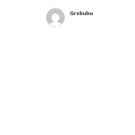
Grobubu