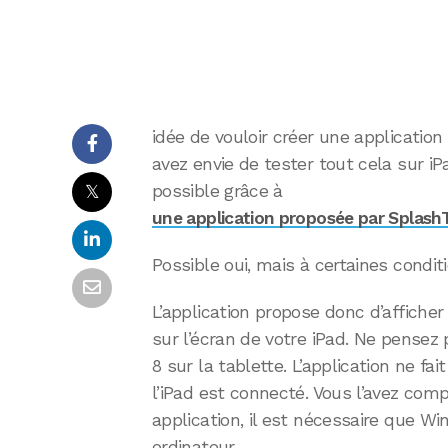
idée de vouloir créer une applicatio
avez envie de tester tout cela sur i
𝕏
possible grâce à
une application proposée par Splash
Possible oui, mais à certaines conditi
L’application propose donc d’afficher
sur l’écran de votre iPad. Ne pensez
8 sur la tablette. L’application ne f
l’iPad est connecté. Vous l’avez compr
application, il est nécessaire que Wi
ordinateur.