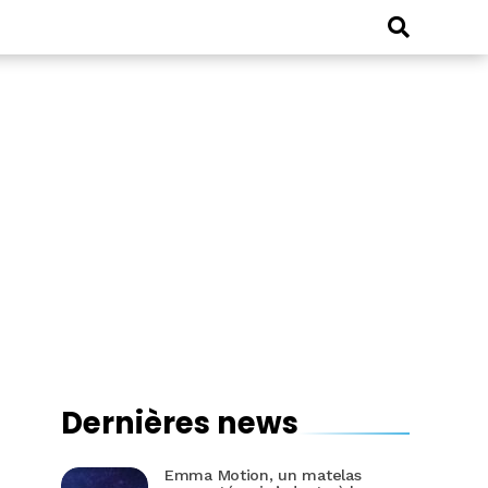
Dernières news
Emma Motion, un matelas