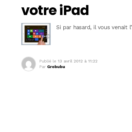
votre iPad
Si par hasard, il vous venait l
Publié le
13 avril 2012 à 11:22
Par
Grobubu