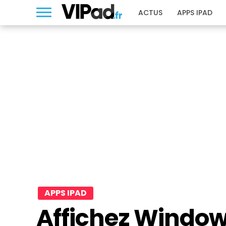
ACTUS
APPS IPAD
APPS IPAD
Affichez Windows