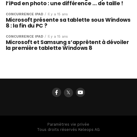
l’iPad en photo : une différence … de taille !
CONCURRENCE IPAD
Il y a 15 ans
Microsoft présente sa tablette sous Windows
8 : la fin du PC ?
CONCURRENCE IPAD
Il y a 15 ans
Microsoft et Samsung s’apprêtent à dévoiler
la première tablette Windows 8
𝕏
Paramètres vie privée
Tous droits réservés Keleops AG