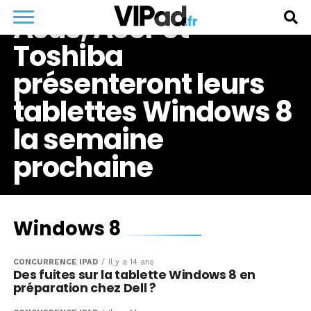
Asus, Acer et
Toshiba
présenteront leurs
tablettes Windows 8
la semaine
prochaine
Windows 8
CONCURRENCE IPAD
Il y a 14 ans
Des fuites sur la tablette Windows 8 en
préparation chez Dell ?