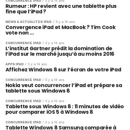
CONCURRENCE IPAD
Il y a 14 ans
Rumeur : HP revient avec une tablette plus
fine que l’iPad ?
NEWS & ACTUALITÉS IPAD
Il y a 14 ans
Convergence iPad et MacBook ? Tim Cook
vote non …
CONCURRENCE IPAD
Il y a 14 ans
L’institut Gartner prédit la domination de
l’iPad sur le marché jusqu’à au moins 2016
APPS IPAD
Il y a 14 ans
Affichez Windows 8 sur l’écran de votre iPad
CONCURRENCE IPAD
Il y a 14 ans
Nokia veut concurrencer l’iPad et prépare sa
tablette sous Windows 8
CONCURRENCE IPAD
Il y a 15 ans
Tablette sous Windows 8 : 11 minutes de vidéo
pour comparer iOS 5 à Windows 8
CONCURRENCE IPAD
Il y a 15 ans
Tablette Windows 8 Samsung comparée à